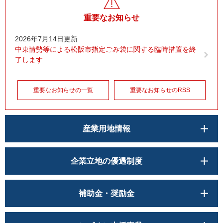
重要なお知らせ
2026年7月14日更新
中東情勢等による松阪市指定ごみ袋に関する臨時措置を終
了します
重要なお知らせの一覧
重要なお知らせのRSS
産業用地情報
企業立地の優遇制度
補助金・奨励金