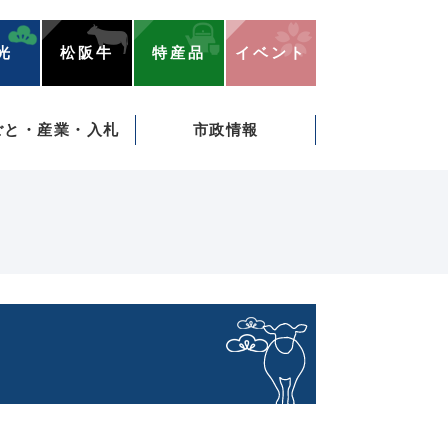
光
松阪牛
特産品
イベント
ごと・産業・入札
市政情報