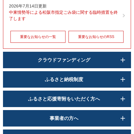
2026年7月14日更新
中東情勢等による松阪市指定ごみ袋に関する臨時措置を終
了します
重要なお知らせの一覧
重要なお知らせのRSS
クラウドファンディング
ふるさと納税制度
ふるさと応援寄附をいただく方へ
事業者の方へ