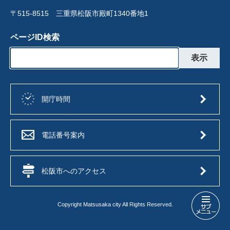
〒515-8515 三重県松阪市殿町1340番地1
ページID検索
開庁時間
電話番号案内
松阪市へのアクセス
Copyright Matsusaka city All Rights Reserved.
松
阪