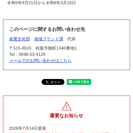
令和5年9月21日から令和6年3月15日
このページに関するお問い合わせ先
産業文化部
地域ブランド課
代表
〒515-8515
松阪市殿町1340番地1
Tel：0598-53-4129
メールでのお問い合わせはこちら
重要なお知らせ
2026年7月14日更新