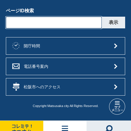
ページID検索
開庁時間
電話番号案内
松阪市へのアクセス
Copyright Matsusaka city All Rights Reserved.
松
阪
市
ふ