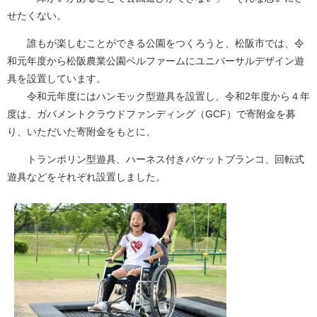
せたくない。
誰もが楽しむことができる公園をつくろうと、松阪市では、令
和元年度から松阪農業公園ベルファームにユニバーサルデザイン遊
具を設置しています。
令和元年度にはハンモック型遊具を設置し、令和2年度から４年
度は、ガバメントクラウドファンディング（GCF）で寄附金を募
り、いただいた寄附金をもとに、
トランポリン型遊具、ハーネス付きバケットブランコ、回転式
遊具などをそれぞれ設置しました。