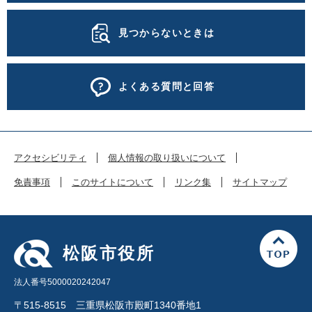
見つからないときは
よくある質問と回答
アクセシビリティ
個人情報の取り扱いについて
免責事項
このサイトについて
リンク集
サイトマップ
松阪市役所
法人番号5000020242047
〒515-8515 三重県松阪市殿町1340番地1