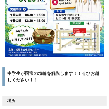
中学生が
国宝の埴輪を
解説します！！ぜひお越
しください！！
場所