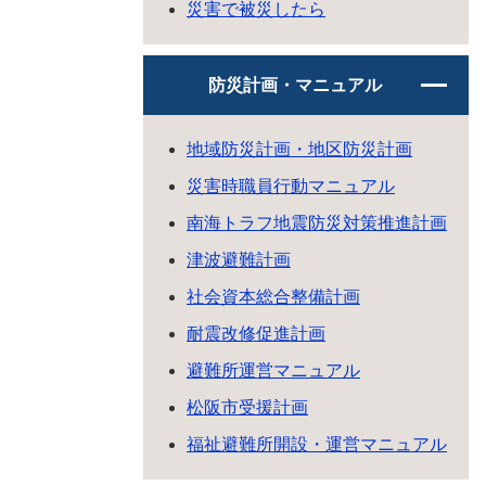
災害で被災したら
防災計画・マニュアル
地域防災計画・地区防災計画
災害時職員行動マニュアル
南海トラフ地震防災対策推進計画
津波避難計画
社会資本総合整備計画
耐震改修促進計画
避難所運営マニュアル
松阪市受援計画
福祉避難所開設・運営マニュアル