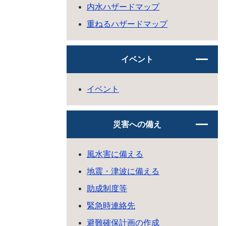
内水ハザードマップ
重ねるハザードマップ
イベント
イベント
災害への備え
風水害に備える
地震・津波に備える
助成制度等
緊急時連絡先
避難確保計画の作成