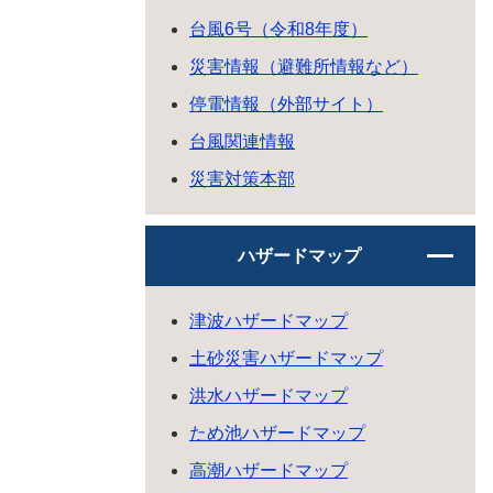
台風6号（令和8年度）
災害情報（避難所情報など）
停電情報（外部サイト）
台風関連情報
災害対策本部
ハザードマップ
津波ハザードマップ
土砂災害ハザードマップ
洪水ハザードマップ
ため池ハザードマップ
高潮ハザードマップ