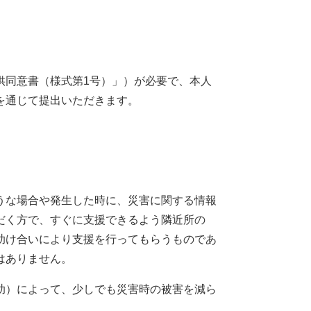
同意書（様式第1号）」）が必要で、本人
を通じて提出いただきます。
うな場合や発生した時に、災害に関する情報
だく方で、すぐに支援できるよう隣近所の
助け合いにより支援を行ってもらうものであ
はありません。
助）によって、少しでも災害時の被害を減ら