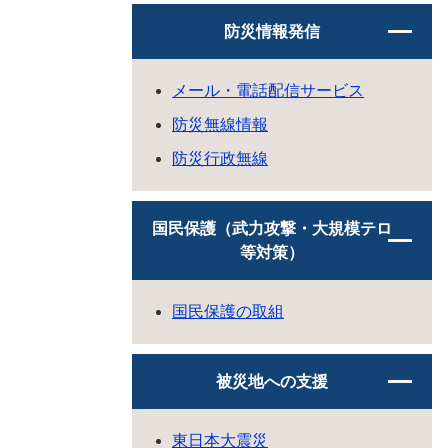
防災情報発信
メール・電話配信サービス
防災無線情報
防災行政無線
国民保護（武力攻撃・大規模テロ
等対策）
国民保護の取組
被災地への支援
東日本大震災