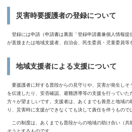
災害時要援護者の登録について
登録には申請（申請書は裏面「登録申請書兼個人情報提供
が直接または地域支援者、自治会、民生委員・児童委員等
地域支援者による支援について
要援護者に対する普段からの見守りや、災害が発生しそ
を伝達したり、安否確認、避難誘導等の支援を行っていた
方々が望ましいです。支援者は、あくまでも善意と地域の
り、災害時に支援ができなくても決して責任を伴うもので
この制度は、あくまでも普段からの地域の助け合い（共
そうとするものです。