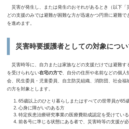
災害が発生し、または発生のおそれがあるとき（以下「
どの支援のみでは避難が困難な方が迅速かつ円滑に避難で
を進めます。
災害時要援護者としての対象につい
災害時等に、自力または家族などの支援だけでは避難す
を受けられない
在宅の方で
、自分の住所や名前などの個人
会、民生委員・児童委員、自主防災組織、消防団、社会福
の方を対象とします。
65歳以上のひとり暮らしまたはすべての世帯員が65
心身に障がいのある方
特定疾患治療研究事業の医療費助成認定を受けている
前各号に準じる状態にある者で、災害時等の支援が必