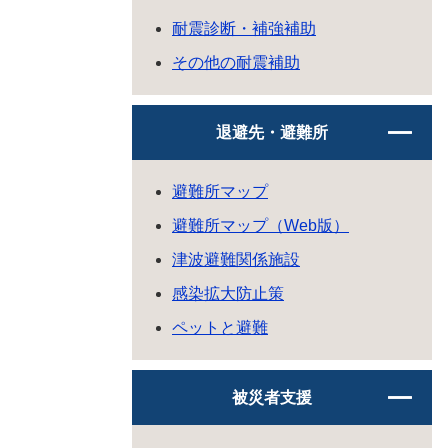
耐震診断・補強補助
その他の耐震補助
退避先・避難所
避難所マップ
避難所マップ（Web版）
津波避難関係施設
感染拡大防止策
ペットと避難
被災者支援