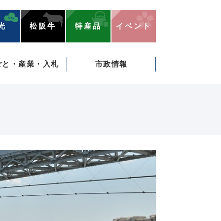
光
松阪牛
特産品
イベント
ごと・産業・入札
市政情報