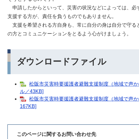
申請したからといって、災害の状況などによっては、必
支援する方が、責任を負うものでもありません。
支援を希望される方自身も、常に自分の身は自分で守る
の方とコミュニケーションをとるよう心がけましょう。
ダウンロードファイル
松阪市災害時要援護者避難支援制度（地域で声かけ助
ル／43KB]
松阪市災害時要援護者避難支援制度（地域で声かけ
167KB]
このページに関するお問い合わせ先