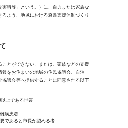
災害時等」という。）に、自力または家族な
きるよう、地域における避難支援体制づくり
て
ることができない、または、家族などの支援
情報をお住まいの地域の住民協議会、自治
祉協議会等へ提供することに同意される以下
歳以上である世帯
難病患者
要であると市長が認める者