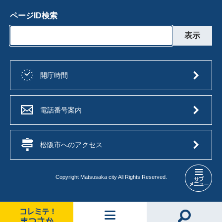
ページID検索
開庁時間
電話番号案内
松阪市へのアクセス
Copyright Matsusaka city All Rights Reserved.
防
災
メ
ニ