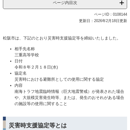
ページ内目次
ページID：0108144
更新日：2026年2月18日更新
松阪市は、下記のとおり災害時支援協定等を締結いたしました。
相手先名称
三重高等学校
日付
令和８年２月１８日(水)
協定名​
災害時における避難所としての使用に関する協定
内容
南海トラフ地震臨時情報（巨大地震警戒）が発表された場合
や、大規模災害発生時等、または、発生のおそれがある場合
の施設等の使用に関すること
災害時支援協定等とは