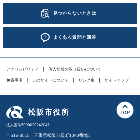
見つからないときは
よくある質問と回答
アクセシビリティ
個人情報の取り扱いについて
免責事項
このサイトについて
リンク集
サイトマップ
松阪市役所
法人番号5000020242047
〒515-8515 三重県松阪市殿町1340番地1