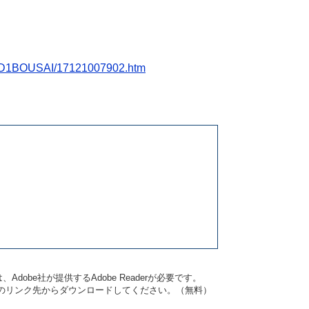
.jp/D1BOUSAI/17121007902.htm
dobe社が提供するAdobe Readerが必要です。
バナーのリンク先からダウンロードしてください。（無料）