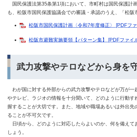
国民保護法第35条第1項において、市町村は国民保護計
も、松阪市国民保護協議会での審議・承認のうえ、「松阪
松阪市国民保護計画〈令和7年度修正〉 [PDFファイ
松阪市避難実施要領【パターン集】 [PDFファイル／
武力攻撃やテロなどから身を
わが国に対する外部からの武力攻撃やテロなどが万が一
やテレビ、ラジオの情報を十分聞いて、どのように行動す
握することが大切です。また、地域や職場あるいは外出先
ることが不可欠です。
日頃から、どのように対応したらよいのか、何を備えて
しょう。