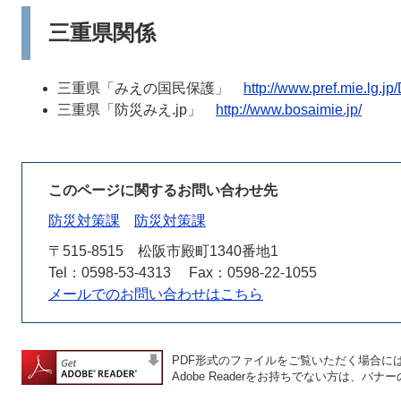
三重県関係
三重県「みえの国民保護」
http://www.pref.mie.lg
三重県「防災みえ.jp」
http://www.bosaimie.jp/
このページに関するお問い合わせ先
防災対策課
防災対策課
〒515-8515
松阪市殿町1340番地1
Tel：0598-53-4313
Fax：0598-22-1055
メールでのお問い合わせはこちら
PDF形式のファイルをご覧いただく場合には、A
Adobe Readerをお持ちでない方は、