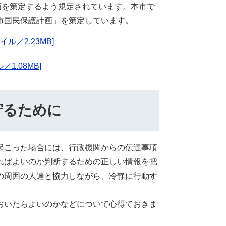
画を策定するよう規定されています。本市で
市国民保護計画」を策定しています。
ル／2.23MB]
1.08MB]
守るために
起こった場合には、行政機関からの伝達事項
ればよいのか判断するための正しい情報を把
の周囲の人達と協力しながら、冷静に行動す
おいたらよいのかなどについて心得ておきま