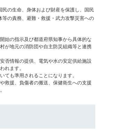
国民の生命、身体および財産を保護し、国民
体等の責務、避難・救援・武力攻撃災害への
開始の指示及び都道府県知事から具体的な
村が地元の消防団や自主防災組織等と連携
安否情報の提供、電気や水の安定供給施設
われます。
いても準用されることになります。
や救援、負傷者の搬送、保健衛生への支援
。