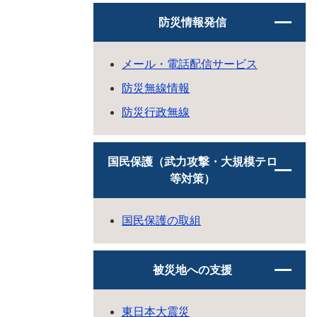
防災情報発信
メール・電話配信サービス
防災無線情報
防災行政無線
国民保護（武力攻撃・大規模テロ
等対策）
国民保護の取組
被災地への支援
東日本大震災