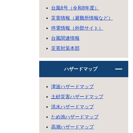
台風6号（令和8年度）
災害情報（避難所情報など）
停電情報（外部サイト）
台風関連情報
災害対策本部
ハザードマップ
津波ハザードマップ
土砂災害ハザードマップ
洪水ハザードマップ
ため池ハザードマップ
高潮ハザードマップ