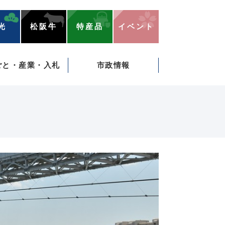
光
松阪牛
特産品
イベント
ごと・産業・入札
市政情報