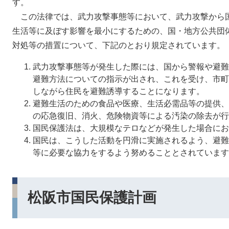
す。
この法律では、武力攻撃事態等において、武力攻撃から
生活等に及ぼす影響を最小にするための、国・地方公共団
対処等の措置について、下記のとおり規定されています。
武力攻撃事態等が発生した際には、国から警報や避難
避難方法についての指示が出され、これを受け、市町
しながら住民を避難誘導することになります。
避難生活のための食品や医療、生活必需品等の提供、
の応急復旧、消火、危険物資等による汚染の除去が行
国民保護法は、大規模なテロなどが発生した場合にお
国民は、こうした活動を円滑に実施されるよう、避難
等に必要な協力をするよう努めることとされています
松阪市国民保護計画