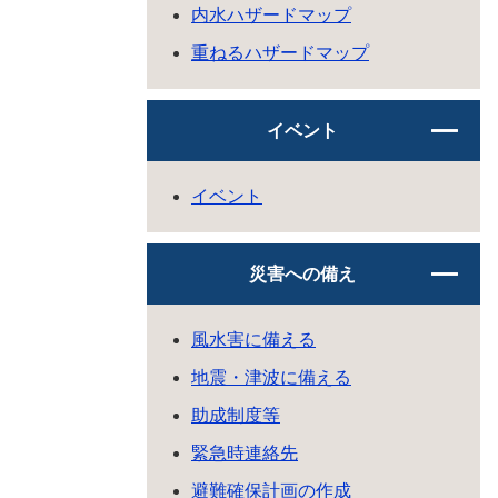
内水ハザードマップ
重ねるハザードマップ
イベント
イベント
災害への備え
風水害に備える
地震・津波に備える
助成制度等
緊急時連絡先
避難確保計画の作成