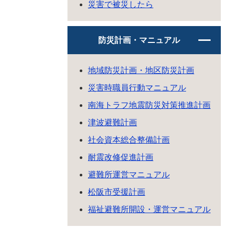
災害で被災したら
防災計画・マニュアル
地域防災計画・地区防災計画
災害時職員行動マニュアル
南海トラフ地震防災対策推進計画
津波避難計画
社会資本総合整備計画
耐震改修促進計画
避難所運営マニュアル
松阪市受援計画
福祉避難所開設・運営マニュアル