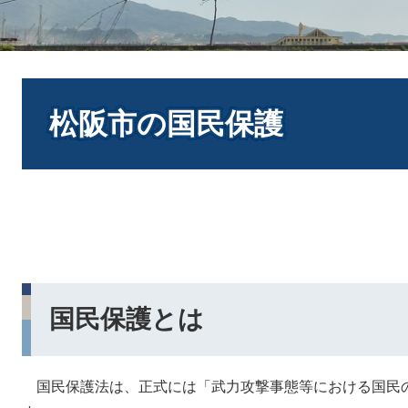
本
文
松阪市の国民保護
国民保護とは
国民保護法は、正式には「武力攻撃事態等における国民