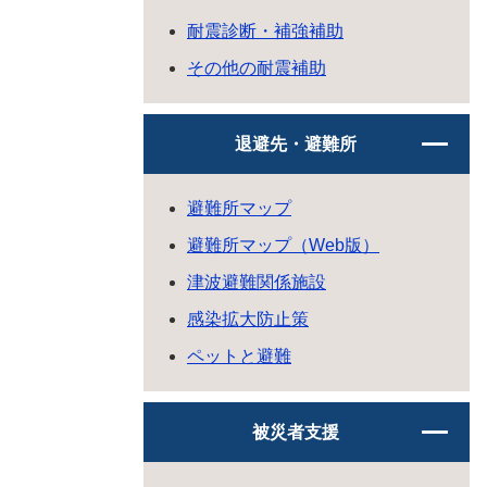
耐震診断・補強補助
その他の耐震補助
退避先・避難所
避難所マップ
避難所マップ（Web版）
津波避難関係施設
感染拡大防止策
ペットと避難
被災者支援