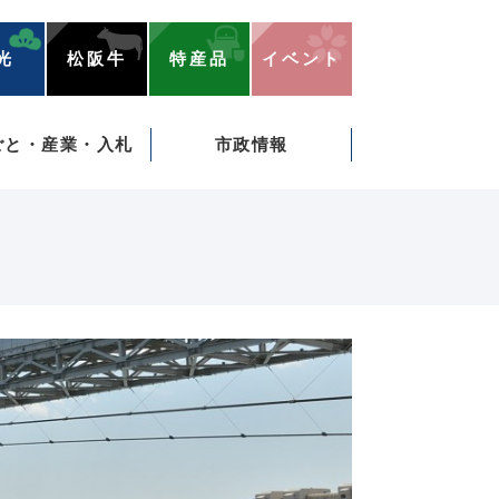
光
松阪牛
特産品
イベント
ごと・産業・入札
市政情報