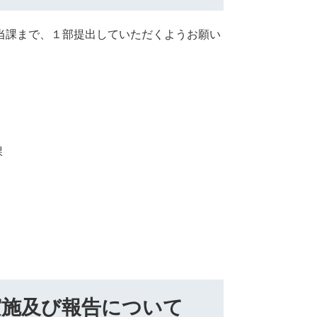
当課まで、１部提出していただくようお願い
課
実施及び報告について