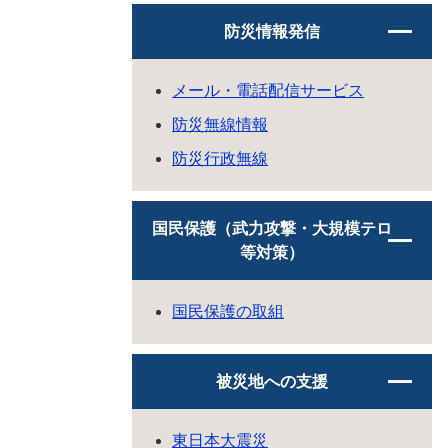
防災情報発信
メール・電話配信サービス
防災無線情報
防災行政無線
国民保護（武力攻撃・大規模テロ
等対策）
国民保護の取組
被災地への支援
東日本大震災