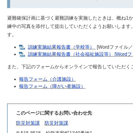
避難確保計画に基づく避難訓練を実施したときは、概ね1
練中の写真を添付して提出していただくようお願いします
す。
訓練実施結果報告書（学校等）
[Wordファイル／4
訓練実施結果報告書（社会福祉施設等） [Wordファ
また、下記のフォームからオンラインで報告していただく
報告フォーム（介護施設）
報告フォーム（障がい者施設）
このページに関するお問い合わせ先
防災対策課
防災対策課