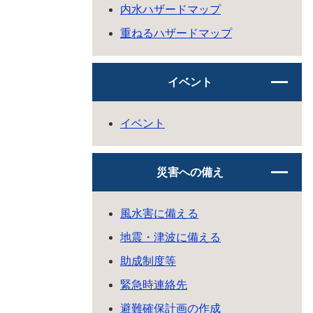
内水ハザードマップ
重ねるハザードマップ
イベント
イベント
災害への備え
風水害に備える
地震・津波に備える
助成制度等
緊急時連絡先
避難確保計画の作成