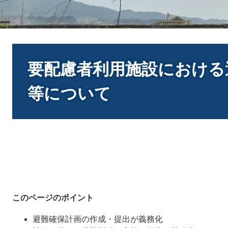
本
文
要配慮者利用施設における
等について
このページのポイント
避難確保計画の作成・提出が義務化