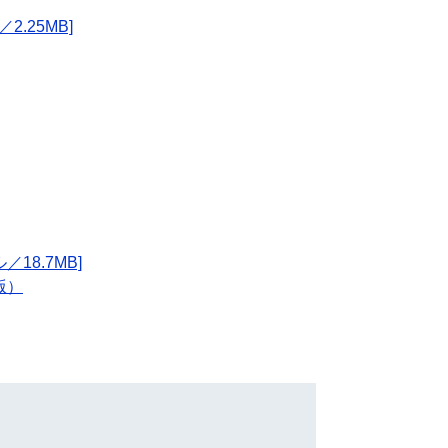
.25MB]
。
18.7MB]
版）