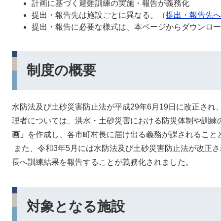
計画に基づく避難訓練の実施・報告が義務化
提出・報告先は施設ごとに異なる。（
提出・報告先へ
提出・報告に必要な様式は、本ページからダウンロー
制度の概要
水防法及び土砂災害防止法が平成29年6月19日に改正さ
理者については、洪水・土砂災害における防災体制や訓練
画」
を作成し、各市町村長に届け出る義務が課されること
また、令和3年5月には水防法及び土砂災害防止法が改正
長へ訓練結果を報告することが義務化されました。
対象となる施設