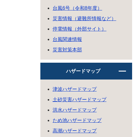
台風6号（令和8年度）
災害情報（避難所情報など）
停電情報（外部サイト）
台風関連情報
災害対策本部
ハザードマップ
津波ハザードマップ
土砂災害ハザードマップ
洪水ハザードマップ
ため池ハザードマップ
高潮ハザードマップ