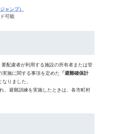
ジャンプ）
ド可能
れ、要配慮者が利用する施設の所有者または管
の実施に関する事項を定めた
「避難確保計
となりました。
され、避難訓練を実施したときは、各市町村