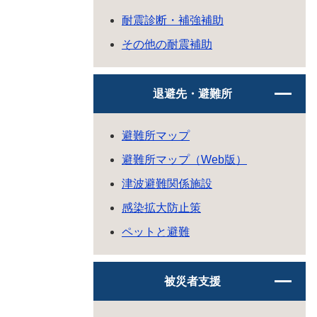
耐震診断・補強補助
その他の耐震補助
退避先・避難所
避難所マップ
避難所マップ（Web版）
津波避難関係施設
感染拡大防止策
ペットと避難
被災者支援