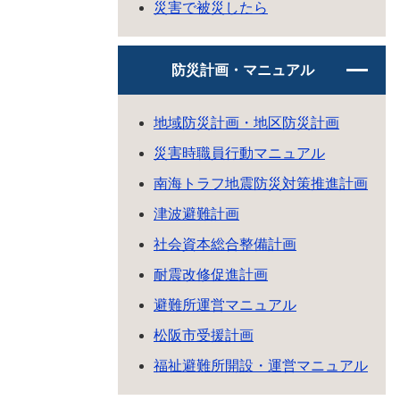
災害で被災したら
防災計画・マニュアル
地域防災計画・地区防災計画
災害時職員行動マニュアル
南海トラフ地震防災対策推進計画
津波避難計画
社会資本総合整備計画
耐震改修促進計画
避難所運営マニュアル
松阪市受援計画
福祉避難所開設・運営マニュアル