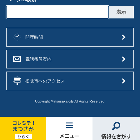
開庁時間
電話番号案内
松阪市へのアクセス
Copyright Matsusaka city All Rights Reserved.
コ
メ
情
レ
ニ
報