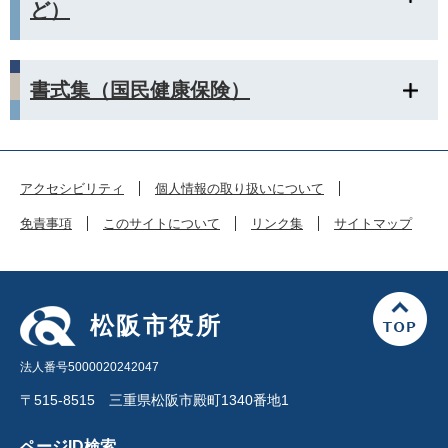
ど）
書式集（国民健康保険）
アクセシビリティ
個人情報の取り扱いについて
免責事項
このサイトについて
リンク集
サイトマップ
松阪市役所
法人番号5000020242047
〒515-8515 三重県松阪市殿町1340番地1
ページID検索