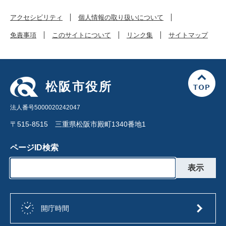
アクセシビリティ
個人情報の取り扱いについて
免責事項
このサイトについて
リンク集
サイトマップ
松阪市役所
法人番号5000020242047
〒515-8515 三重県松阪市殿町1340番地1
ページID検索
開庁時間