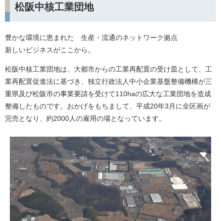
松阪中核工業団地
豊かな環境に恵まれた 生産・流通のネットワーク拠点
新しいビジネスがここから。
松阪中核工業団地は、大都市からの工業再配置の受け皿として、工
業再配置促進法に基づき、独立行政法人中小企業基盤整備機構が三
重県及び松阪市の事業要請を受けて110haの広大な工業団地を造成
整備したものです。おかげをもちまして、平成20年3月に全区画が
完売となり、約2000人の雇用の場となっています。