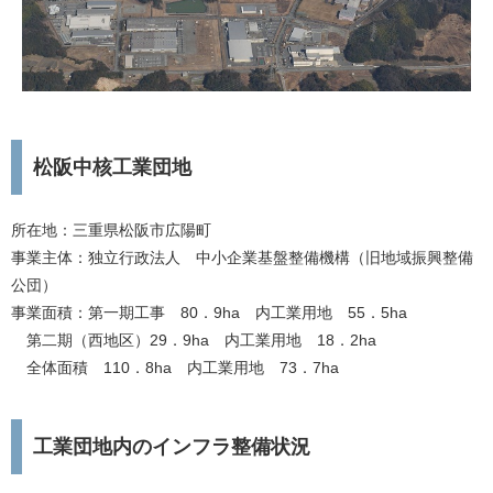
松阪中核工業団地
所在地：三重県松阪市広陽町
事業主体：独立行政法人 中小企業基盤整備機構（旧地域振興整備
公団）
事業面積：第一期工事 80．9ha 内工業用地 55．5ha
第二期（西地区）29．9ha 内工業用地 18．2ha
全体面積 110．8ha 内工業用地 73．7ha
工業団地内のインフラ整備状況