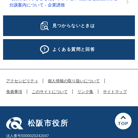
分譲案内について - 企業誘致
見つからないときは
よくある質問と回答
アクセシビリティ
個人情報の取り扱いについて
免責事項
このサイトについて
リンク集
サイトマップ
松阪市役所
法人番号5000020242047