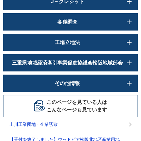
J－クレジット
各種調査
工場立地法
三重県地域経済牽引事業促進協議会松阪地域部会
その他情報
このページを見ている人は
こんなページも見ています
上川工業団地 - 企業誘致
【受付を終了しました】ウッドピア松阪北地区産業用地