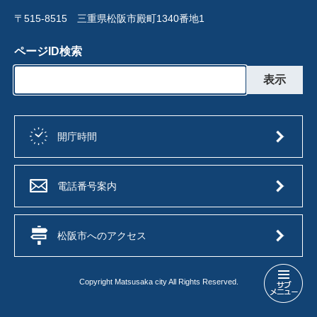
〒515-8515 三重県松阪市殿町1340番地1
ページID検索
開庁時間
電話番号案内
松阪市へのアクセス
Copyright Matsusaka city All Rights Reserved.
企
業