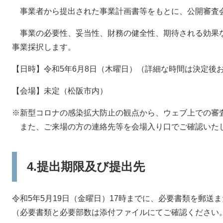
事業者から提出された事業計画書等をもとに、公開審査
事業の必要性、妥当性、財務の健全性、期待される効果な
事業採択します。
【日時】令和5年6月8日（木曜日）（詳細な時間は決定後
【会場】未定（松阪市内）
※新型コロナの感染拡大防止の観点から、ウェブ上での審
また、ご来場の方の連絡先等を会場入り口でご確認いた
4.提出期限及び提出先
令和5年5月19日（金曜日）17時までに、必要書類を郵送
（必要書類と必要部数は添付ファイルにてご確認ください