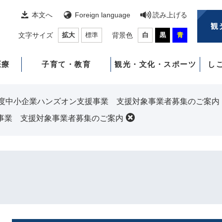
本文へ
Foreign language
読み上げる
観
文字サイズ
拡大
標準
背景色
白
黒
青
医療
子育て・教育
観光・文化・スポーツ
し
年度中小企業ハンズオン支援事業 支援対象事業者募集のご案内
事業 支援対象事業者募集のご案内