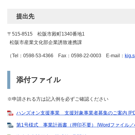
提出先
〒515-8515 松阪市殿町1340番地1
松阪市産業文化部企業誘致連携課
（Tel：0598‐53‐4366 Fax：0598-22-0003 E-mail：
kig.
添付ファイル
※申請される方は記入例を必ずご確認ください
ハンズオン支援事業 支援対象事業者募集のご案内 [PDF
第1号様式 事業計画書（押印不要） [Wordファイル／4