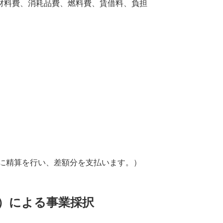
材料費、消耗品費、燃料費、賃借料、負担
後に精算を行い、差額分を支払います。）
ン）による事業採択