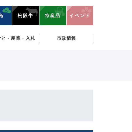
光
松阪牛
特産品
イベント
ごと・産業・入札
市政情報