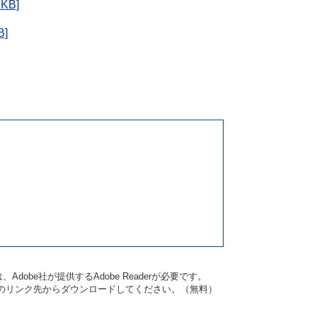
KB]
]
dobe社が提供するAdobe Readerが必要です。
バナーのリンク先からダウンロードしてください。（無料）