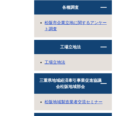
各種調査
松阪市企業立地に関するアンケー
ト調査
工場立地法
工場立地法
三重県地域経済牽引事業促進協議
会松阪地域部会
松阪地域製造業者交流セミナー