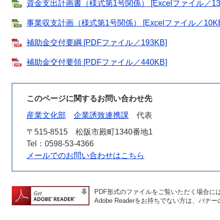
資金支出計画書（様式第1号関係） [Excelファイル／13
事業収支計画（様式第1号関係） [Excelファイル／10KB
補助金交付要綱 [PDFファイル／193KB]
補助金交付要領 [PDFファイル／440KB]
このページに関するお問い合わせ先
産業文化部
企業誘致連携課
代表
〒515-8515
松阪市殿町1340番地1
Tel：0598-53-4366
メールでのお問い合わせはこちら
PDF形式のファイルをご覧いただく場合には、A
Adobe Readerをお持ちでない方は、