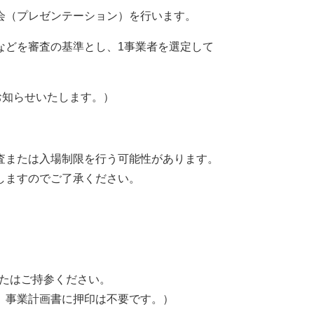
会（プレゼンテーション）を行います。
どを審査の基準とし、1事業者を選定して
お知らせいたします。）
査または入場制限を行う可能性があります。
しますのでご了承ください。
またはご持参ください。
。事業計画書に押印は不要です。）