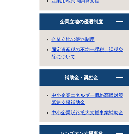
産業用地民間開発支援
企業立地の優遇制度
企業立地の優遇制度
固定資産税の不均一課税、課税免
除について
補助金・奨励金
中小企業エネルギー価格高騰対策
緊急支援補助金
中小企業販路拡大支援事業補助金
ハンズオン支援事業