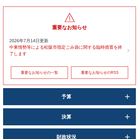
重要なお知らせ
2026年7月14日更新
中東情勢等による松阪市指定ごみ袋に関する臨時措置を終
了します
重要なお知らせの一覧
重要なお知らせのRSS
予算
決算
財政状況