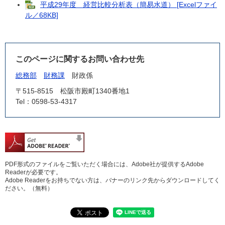
平成29年度 経営比較分析表（簡易水道） [Excelファイ
ル／68KB]
このページに関するお問い合わせ先
総務部
財務課
財政係
〒515-8515
松阪市殿町1340番地1
Tel：0598-53-4317
PDF形式のファイルをご覧いただく場合には、Adobe社が提供するAdobe
Readerが必要です。
Adobe Readerをお持ちでない方は、バナーのリンク先からダウンロードしてく
ださい。（無料）