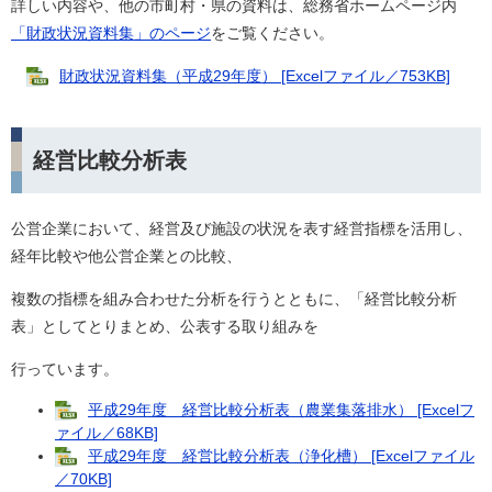
詳しい内容や、他の市町村・県の資料は、総務省ホームページ内
「財政状況資料集」のページ
をご覧ください。
財政状況資料集（平成29年度） [Excelファイル／753KB]
経営比較分析表
公営企業において、経営及び施設の状況を表す経営指標を活用し、
経年比較や他公営企業との比較、
複数の指標を組み合わせた分析を行うとともに、「経営比較分析
表」としてとりまとめ、公表する取り組みを
行っています。
平成29年度 経営比較分析表（農業集落排水） [Excelフ
ァイル／68KB]
平成29年度 経営比較分析表（浄化槽） [Excelファイル
／70KB]