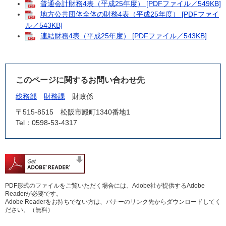
普通会計財務4表（平成25年度） [PDFファイル／549KB]
地方公共団体全体の財務4表（平成25年度） [PDFファイ
ル／543KB]
連結財務4表（平成25年度） [PDFファイル／543KB]
このページに関するお問い合わせ先
総務部
財務課
財政係
〒515-8515
松阪市殿町1340番地1
Tel：0598-53-4317
PDF形式のファイルをご覧いただく場合には、Adobe社が提供するAdobe
Readerが必要です。
Adobe Readerをお持ちでない方は、バナーのリンク先からダウンロードしてく
ださい。（無料）