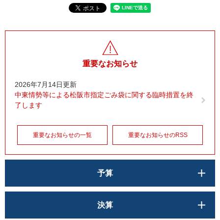
重要なお知らせ
2026年7月14日更新
中東情勢等による松阪市指定ごみ袋に関する臨時措置を終
了します
重要なお知らせの一覧
重要なお知らせのRSS
予算
決算