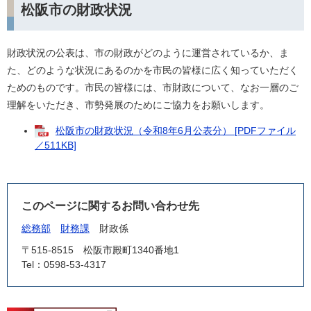
松阪市の財政状況
財政状況の公表は、市の財政がどのように運営されているか、ま
た、どのような状況にあるのかを市民の皆様に広く知っていただく
ためのものです。市民の皆様には、市財政について、なお一層のご
理解をいただき、市勢発展のためにご協力をお願いします。
松阪市の財政状況（令和8年6月公表分） [PDFファイル
／511KB]
このページに関するお問い合わせ先
総務部
財務課
財政係
〒515-8515
松阪市殿町1340番地1
Tel：0598-53-4317