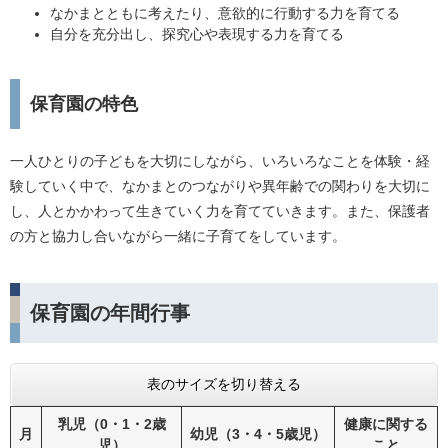
なかまとともに考えたり、意欲的に行動する力を育てる
自分を充分出し、探究心や表現する力を育てる
保育園の特色
一人ひとりの子どもを大切にしながら、いろいろなことを体験・経
験していく中で、なかまとのつながりや異年齢での関わりを大切に
し、人とかかわって生きていく力を育てていきます。また、保護者
の方と協力し合いながら一緒に子育てをしています。
保育園の年間行事
表のサイズを切り替える
乳児（0・1・2歳
健康に関する
月
幼児（3・4・5歳児）
児）
こと