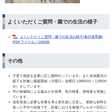
よくいただくご質問・園での生活の様子
よくいただくご質問・園での生活の様子(春日保育園)
[PDFファイル／145KB]
その他
子育て相談を必要に応じ随時行っています。また未就園児の
親子を対象に園庭開放（月曜日～金曜日 10時00分～11時00
分）をしています。
市の保健師による歯みがき指導、視力検査、尿検査を実施し
ています。
成長発達に必要な栄養を考え衛生面に注意し、新鮮な材料を
使った手作り給食です。給食における食物アレルギー対応に