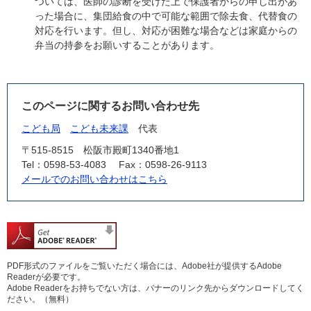
ついては、医師の診断を受けた上で保護者からの申し出があ
った場合に、集団給食の中で可能な範囲で除去食、代替食の
対応を行います。但し、対応が困難な場合などは家庭からの
弁当の持参をお願いすることがあります。
このページに関するお問い合わせ先
こども局
こども未来課
代表
〒515-8515
松阪市殿町1340番地1
Tel：0598-53-4083
Fax：0598-26-9113
メールでのお問い合わせはこちら
PDF形式のファイルをご覧いただく場合には、Adobe社が提供するAdobe
Readerが必要です。
Adobe Readerをお持ちでない方は、バナーのリンク先からダウンロードしてく
ださい。（無料）