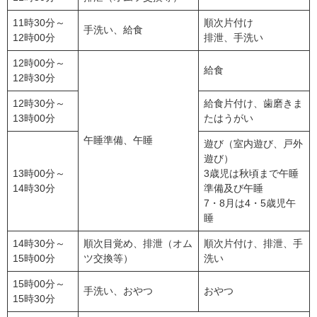
11時30分～
順次片付け
手洗い、給食
12時00分
排泄、手洗い
12時00分～
給食
12時30分
12時30分～
給食片付け、歯磨きま
13時00分
たはうがい
午睡準備、午睡
遊び（室内遊び、戸外
遊び）
13時00分～
3歳児は秋頃まで午睡
14時30分
準備及び午睡
7・8月は4・5歳児午
睡
14時30分～
順次目覚め、排泄（オム
順次片付け、排泄、手
15時00分
ツ交換等）
洗い
15時00分～
手洗い、おやつ
おやつ
15時30分