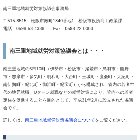
南三重地域就労対策協議会事務局
〒515-8515 松阪市殿町1340番地1 松阪市役所商工政策課
電話 0598-53-4338 Fax 0598-22-0003
南三重地域就労対策協議会とは・・・
南三重地域の6市10町（伊勢市・松阪市・尾鷲市・鳥羽市・熊野
市・志摩市・多気町・明和町・大台町・玉城町・度会町・大紀町・
南伊勢町・紀北町・御浜町・紀宝町）から構成され、管内の若者世
代の地元就職、Uターン就職などの就労対策により、管内への若者
定住を促進することを目的として、平成31年2月に設立された協議
会です。
詳しくは、
南三重地域就労対策協議会について
をご覧ください。