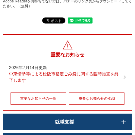
Adobe Readerをお持ちでない方は、バナーのリンク先からダウンロードしてく
ださい。（無料）
重要なお知らせ
2026年7月14日更新
中東情勢等による松阪市指定ごみ袋に関する臨時措置を終
了します
重要なお知らせの一覧
重要なお知らせのRSS
就職支援