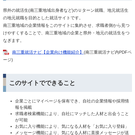
県外の就活生(南三重地域出身者など)のＵターン就職、地元就活生
の地元就職を目的とした就活サイトです。
南三重地域の企業情報をこのサイトに集約させ、求職者側から見つ
けやすくすることで、南三重地域の企業と県外・地元の就活生をつ
なぎます。
南三重就活ナビ【企業向け機能紹介】
(南三重就活ナビ内PDFペ
ージ)
このサイトでできること
企業ごとにマイページを保有でき、自社の企業情報や採用情
報を掲載
求職者検索機能により、自社にマッチした人材と出会うこと
が可能
お気に入り機能により、気になる人材を「お気に入り登録」
メッセージ機能により、気になる人材に直接メッセージが送