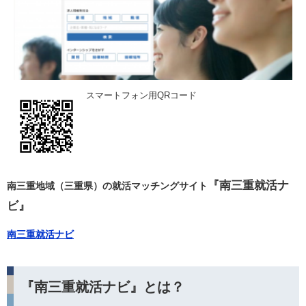
スマートフォン用QRコード
『南三重就活ナ
南三重地域（三重県）の就活マッチングサイト
ビ』
南三重就活ナビ
『南三重就活ナビ』とは？