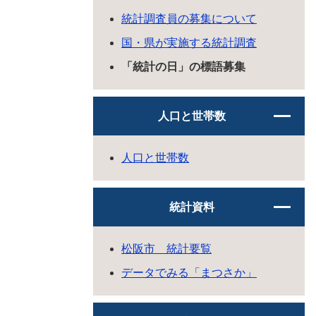
統計調査員の募集について
国・県が実施する統計調査
「統計の日」の標語募集
人口と世帯数
人口と世帯数
統計資料
松阪市 統計要覧
データでみる「まつさか」