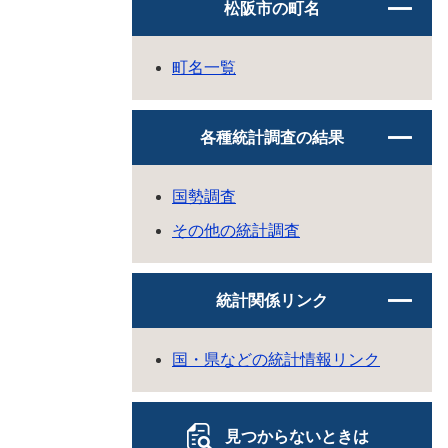
松阪市の町名
町名一覧
各種統計調査の結果
国勢調査
その他の統計調査
統計関係リンク
国・県などの統計情報リンク
見つからないときは