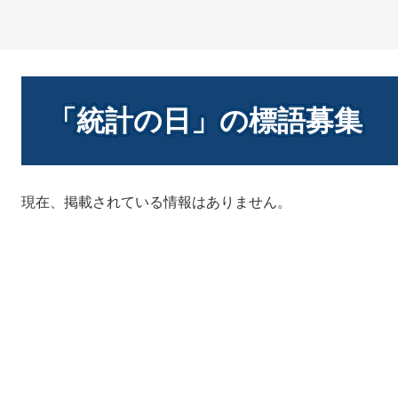
本
文
「統計の日」の標語募集
現在、掲載されている情報はありません。