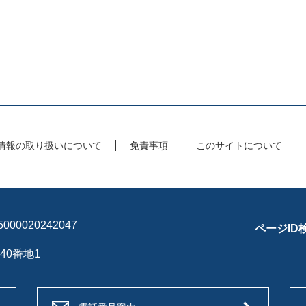
情報の取り扱いについて
免責事項
このサイトについて
00020242047
ページID
40番地1