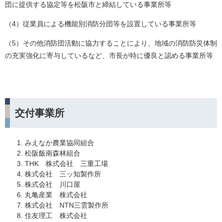
団に提供する協定等を松阪市と締結している事業所等
（4）従業員による機能別消防分団等を設置している事業所等
（5）その他消防団活動に協力することにより、地域の消防防災体制
の充実強化に寄与しているなど、市長が特に優良と認める事業所等
交付事業所
みえなか農業協同組合
松阪飯南森林組合
THK 株式会社 三重工場
株式会社 三ッ知製作所
株式会社 川口屋
丸亀産業 株式会社
株式会社 NTN三雲製作所
住友理工 株式会社