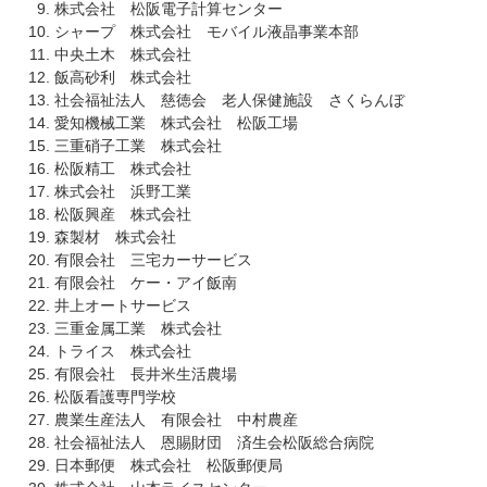
株式会社 松阪電子計算センター
シャープ 株式会社 モバイル液晶事業本部
中央土木 株式会社
飯高砂利 株式会社
社会福祉法人 慈徳会 老人保健施設 さくらんぼ
愛知機械工業 株式会社 松阪工場
三重硝子工業 株式会社
松阪精工 株式会社
株式会社 浜野工業
松阪興産 株式会社
森製材 株式会社
有限会社 三宅カーサービス
有限会社 ケー・アイ飯南
井上オートサービス
三重金属工業 株式会社
トライス 株式会社
有限会社 長井米生活農場
松阪看護専門学校
農業生産法人 有限会社 中村農産
社会福祉法人 恩賜財団 済生会松阪総合病院
日本郵便 株式会社 松阪郵便局