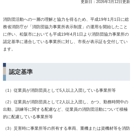
更新日：2026年3月12日更新
消防団活動への一層の理解と協力を得るため、平成19年1月1日に総
務省消防庁が「消防団協力事業所表示制度」の運用を開始したこと
に伴い、松阪市においても平成19年4月1日より消防団協力事業所の
認定基準に適合している事業所に対し、市長が表示証を交付してい
ます。
認定基準
（1）従業員が消防団員として5人以上入団している事業所等
（2）従業員が消防団員として2人以上入団し、かつ、勤務時間中の
出動、訓練等に関する配慮など、従業員の消防団活動について積極
的に配慮している事業所等
（3）災害時に事業所等の所有する車両、重機または資機材等を消防