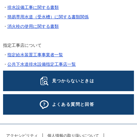
・
排水設備工事に関する書類
・
簡易専用水道（受水槽）に関する書類関係
・
消火栓の使用に関する書類
指定工事店について
・
指定給水装置工事事業者一覧
・
公共下水道排水設備指定工事店一覧
見つからないときは
よくある質問と回答
アクセシビリティ
個人情報の取り扱いについて