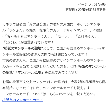
ページID：0175795
更新日：2025年5月31日更新
カネボウ跡公園「鈴の森公園」の噴水の周囲に、ポケモンマンホー
ル『ポケふた』を始め、松阪市のカラーデザインマンホール4種類
(「ちゃちゃもとマンホーくん」、「モーラ」、「たけちゃん」、
「はにわ」)が設置されています！
“松阪のマンホールの聖地”
として、全国から訪れるマンホーラー(マ
ンホール愛好家)の皆さんの間でも話題になっています！
市民の皆さんも、全国から松阪市のデザインマンホールやマンホー
ルカードを目当てにお越しいただいた方も、ぜひ
“松阪のマンホール
の聖地”「マンホール広場」
を訪れてみてください！
お隣の松阪市文化財センター はにわ館では、令和7年4月25日から配
布開始になった「はにわ」のマンホールカードも貰えます。
マンホールカードについてはこちらのページをご覧ください。
松阪市のマンホールカード