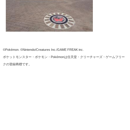
©Pokémon. ©Nintendo/Creatures Inc./GAME FREAK inc.
ポケットモンスター・ポケモン・Pokémonは任天堂・クリーチャーズ・ゲームフリー
クの登録商標です。