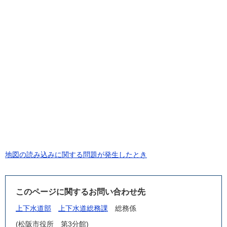
地図の読み込みに関する問題が発生したとき
このページに関するお問い合わせ先
上下水道部
上下水道総務課
総務係
(松阪市役所 第3分館)