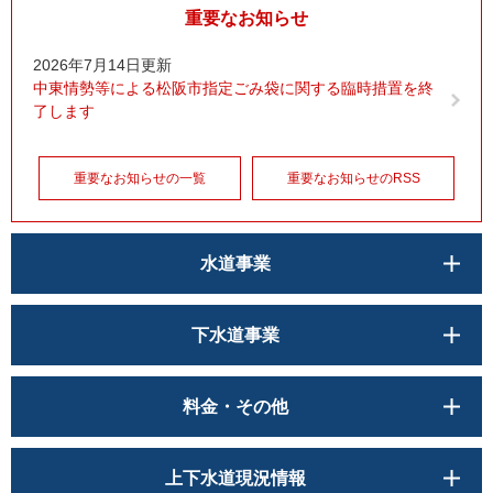
重要なお知らせ
2026年7月14日更新
中東情勢等による松阪市指定ごみ袋に関する臨時措置を終
了します
重要なお知らせの一覧
重要なお知らせのRSS
水道事業
下水道事業
料金・その他
上下水道現況情報