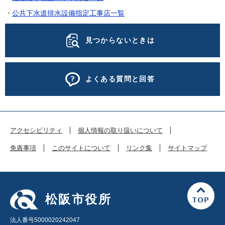
・
公共下水道排水設備指定工事店一覧
見つからないときは
よくある質問と回答
アクセシビリティ
個人情報の取り扱いについて
免責事項
このサイトについて
リンク集
サイトマップ
松阪市役所
法人番号5000020242047