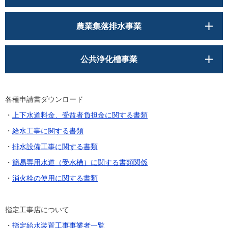
農業集落排水事業
公共浄化槽事業
各種申請書ダウンロード
・
上下水道料金、受益者負担金に関する書類
・
給水工事に関する書類
・
排水設備工事に関する書類
・
簡易専用水道（受水槽）に関する書類関係
・
消火栓の使用に関する書類
指定工事店について
・
指定給水装置工事事業者一覧