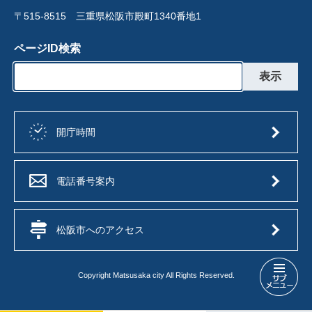
〒515-8515 三重県松阪市殿町1340番地1
ページID検索
開庁時間
電話番号案内
松阪市へのアクセス
Copyright Matsusaka city All Rights Reserved.
上
下