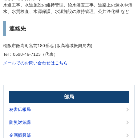
水道工事、水道施設の維持管理、給水装置工事、道路上の漏水や濁
水、水質検査、水源保護、水源施設の維持管理、公共浄化槽 など
連絡先
松阪市飯高町宮前180番地 (飯高地域振興局内)
Tel：0598-46-7123
代表
メールでのお問い合わせはこちら
部局
秘書広報局
防災対策課
企画振興部