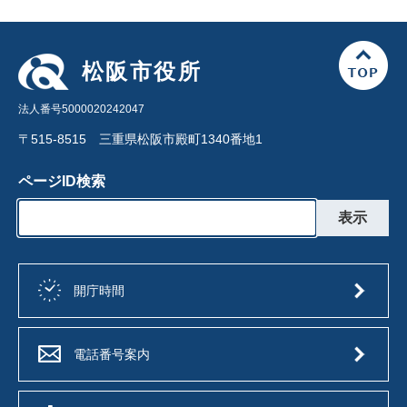
松阪市役所
法人番号5000020242047
〒515-8515 三重県松阪市殿町1340番地1
ページID検索
開庁時間
電話番号案内