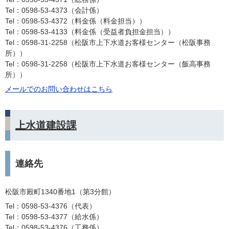
Tel：0598-53-4373
会計係
Tel：0598-53-4372
料金係（料金担当）
Tel：0598-53-4133
料金係（受益者負担金担当）
Tel：0598-31-2258
松阪市上下水道お客様センター（松阪事務
所）
Tel：0598-31-2258
松阪市上下水道お客様センター（飯高事務
所）
メールでのお問い合わせはこちら
上水道建設課
連絡先
松阪市殿町1340番地1（第3分館）
Tel：0598-53-4376
代表
Tel：0598-53-4377
給水係
Tel：0598-53-4376
工務係