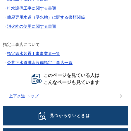
・
排水設備工事に関する書類
・
簡易専用水道（受水槽）に関する書類関係
・
消火栓の使用に関する書類
指定工事店について
・
指定給水装置工事事業者一覧
・
公共下水道排水設備指定工事店一覧
このページを見ている人は
こんなページも見ています
上下水道 トップ
見つからないときは