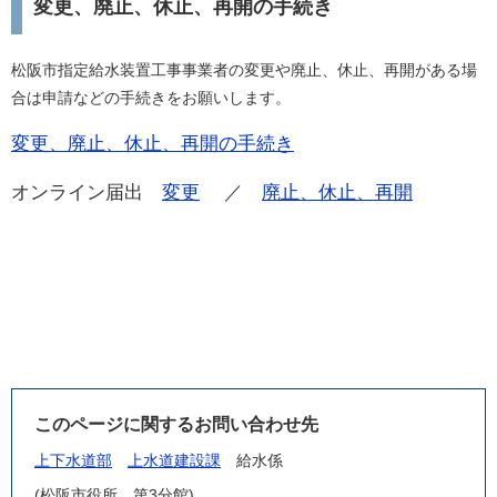
変更、廃止、休止、再開の手続き
松阪市指定給水装置工事事業者の変更や廃止、休止、再開がある場
合は申請などの手続きをお願いします。
変更、廃止、休止、再開の手続き
オンライン届出
変更
／​
廃止、休止、再開
このページに関するお問い合わせ先
上下水道部
上水道建設課
給水係
(松阪市役所 第3分館)