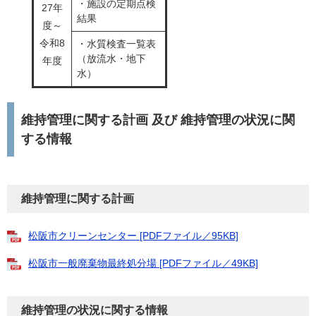
・施設の定期点検
27年
結果
度～
令和8
・水質検査一覧表
（放流水・地下
年度
水）
維持管理に関する計画 及び 維持管理の状況に関
する情報
維持管理に関する計画
松阪市クリーンセンター [PDFファイル／95KB]
松阪市一般廃棄物最終処分場 [PDFファイル／49KB]
維持管理の状況に関する情報