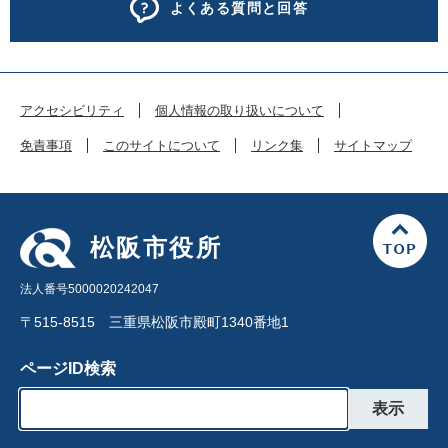
よくある質問と回答
アクセシビリティ
個人情報の取り扱いについて
免責事項
このサイトについて
リンク集
サイトマップ
松阪市役所
法人番号5000020242047
〒515-8515 三重県松阪市殿町1340番地1
ページID検索