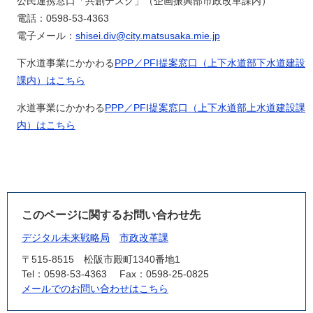
公民連携窓口「共創デスク」（企画振興部市政改革課内）
電話：0598-53-4363
電子メール：
shisei.div@city.matsusaka.mie.jp
下水道事業にかかわる
PPP／PFI提案窓口（上下水道部下水道建設
課内）はこちら
水道事業にかかわる
PPP／PFI提案窓口（上下水道部上水道建設課
内）はこちら
このページに関するお問い合わせ先
デジタル未来戦略局
市政改革課
〒515-8515
松阪市殿町1340番地1
Tel：0598-53-4363
Fax：0598-25-0825
メールでのお問い合わせはこちら