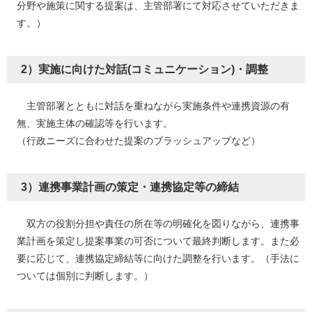
分野や施策に関する提案は、主管部署にて対応させていただきま
す。）
2）実施に向けた対話(コミュニケーション)・調整
主管部署とともに対話を重ねながら実施条件や連携資源の有
無、実施主体の確認等を行います。
（行政ニーズに合わせた提案のブラッシュアップなど）
3）連携事業計画の策定・連携協定等の締結
双方の役割分担や責任の所在等の明確化を図りながら、連携事
業計画を策定し提案事業の可否について最終判断します。また必
要に応じて、連携協定締結等に向けた調整を行います。（手法に
ついては個別に判断します。）