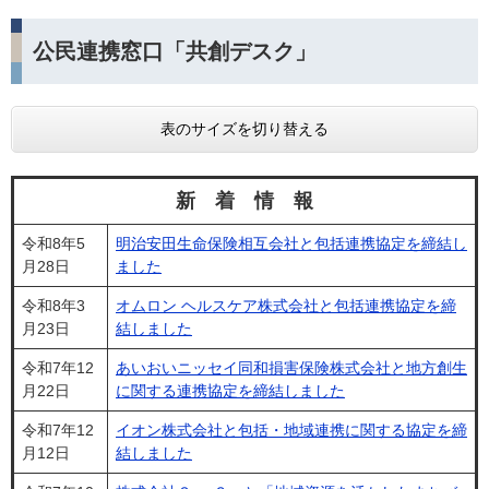
公民連携窓口「共創デスク」
表のサイズを切り替える
新 着 情 報
令和8年5
明治安田生命保険相互会社と包括連携協定を締結し
月28日
ました
令和8年3
オムロン ヘルスケア株式会社と包括連携協定を締
月23日
結しました
令和7年12
あいおいニッセイ同和損害保険株式会社と地方創生
月22日
に関する連携協定を締結しました
令和7年12
イオン株式会社と包括・地域連携に関する協定を締
月12日
結しました