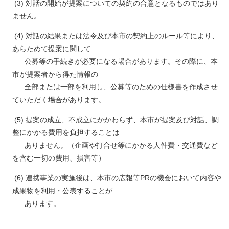
(3) 対話の開始が提案についての契約の合意となるものではあり
ません。
(4) 対話の結果または法令及び本市の契約上のルール等により、
あらためて提案に関して
公募等の手続きが必要になる場合があります。その際に、本
市が提案者から得た情報の
全部または一部を利用し、公募等のための仕様書を作成させ
ていただく場合があります。
(5) 提案の成立、不成立にかかわらず、本市が提案及び対話、調
整にかかる費用を負担することは
ありません。（企画や打合せ等にかかる人件費・交通費など
を含む一切の費用、損害等）
(6) 連携事業の実施後は、本市の広報等PRの機会において内容や
成果物を利用・公表することが
あります。