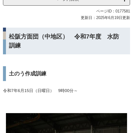
ページID：0177581
更新日：2025年6月19日更新
松阪方面団（中地区） 令和7年度 水防
訓練
土のう作成訓練
令和7年6月15日（日曜日） 9時00分～