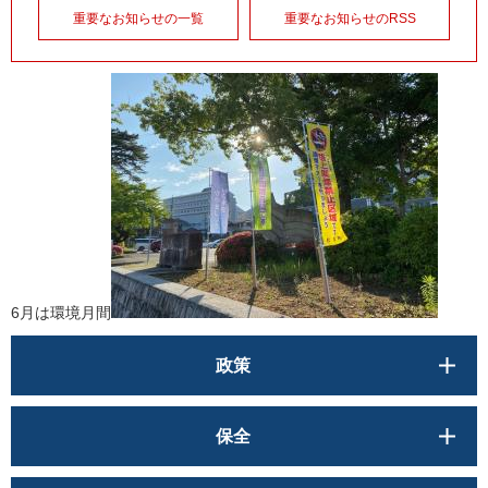
重要なお知らせの一覧
重要なお知らせのRSS
6月は環境月間
政策
保全