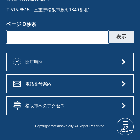
〒515-8515 三重県松阪市殿町1340番地1
ページID検索
開庁時間
電話番号案内
松阪市へのアクセス
Copyright Matsusaka city All Rights Reserved.
環
境