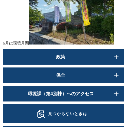
6月は環境月間
政策
保全
環境課（第4別棟）へのアクセス
見つからないときは