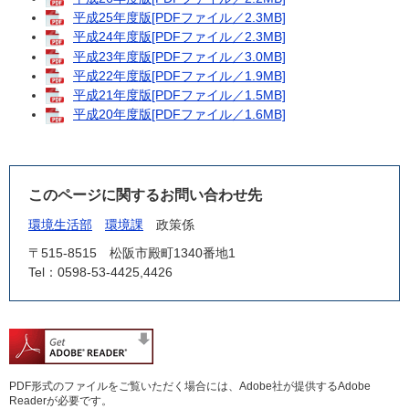
平成25年度版[PDFファイル／2.3MB]
平成24年度版[PDFファイル／2.3MB]
平成23年度版[PDFファイル／3.0MB]
平成22年度版[PDFファイル／1.9MB]
平成21年度版[PDFファイル／1.5MB]
平成20年度版[PDFファイル／1.6MB]
このページに関するお問い合わせ先
環境生活部
環境課
政策係
〒515-8515
松阪市殿町1340番地1
Tel：0598-53-4425,4426
PDF形式のファイルをご覧いただく場合には、Adobe社が提供するAdobe
Readerが必要です。