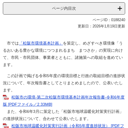
ページ内目次
ページID：0188240
更新日：2026年1月19日更新
市では
「松阪市環境基本計画」
を策定し、めざすべき環境像「う
るおいある豊かな環境につつまれるまち まつさか」の実現に向け
て、市民・市民団体、事業者とともに、諸施策への取組を進めてい
ます。
この計画で掲げる令和5年度の環境目標と行政の取組目標の進捗状
況について、年次報告書としてとりまとめましたので、公表いたし
ます。
松阪市の環境-第二次松阪市環境基本計画年次報告書-令和6年度
版 [PDFファイル／2.33MB]
また、令和6年3月に策定した「松阪市地球温暖化対策実行計画」
の進捗状況について、合わせて公表いたします。
松阪市地球温暖化対策実行計画（令和5年度進捗状況） [PDFフ