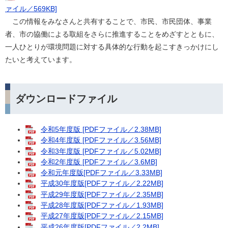
ァイル／569KB]
この情報をみなさんと共有することで、市民、市民団体、事業
者、市の協働による取組をさらに推進することをめざすとともに、
一人ひとりが環境問題に対する具体的な行動を起こすきっかけにし
たいと考えています。
ダウンロードファイル
令和5年度版 [PDFファイル／2.38MB]
令和4年度版 [PDFファイル／3.56MB]
​令和3年度版 [PDFファイル／5.02MB]
令和2年度版 [PDFファイル／3.6MB]
令和元年度版[PDFファイル／3.33MB]
平成30年度版[PDFファイル／2.22MB]
平成29年度版[PDFファイル／2.35MB]
平成28年度版[PDFファイル／1.93MB]
平成27年度版[PDFファイル／2.15MB]
平成26年度版[PDFファイル／2.2MB]