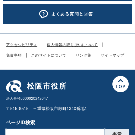
よくある質問と回答
アクセシビリティ
個人情報の取り扱いについて
免責事項
このサイトについて
リンク集
サイトマップ
松阪市役所
法人番号5000020242047
〒515-8515 三重県松阪市殿町1340番地1
ページID検索