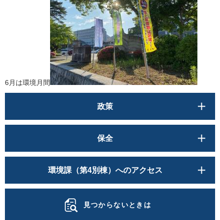
6月は環境月間
政策
保全
環境課（第4別棟）へのアクセス
見つからないときは