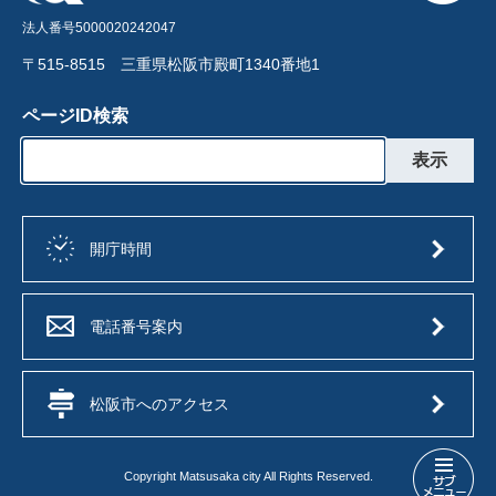
法人番号5000020242047
〒515-8515 三重県松阪市殿町1340番地1
ページID検索
開庁時間
電話番号案内
松阪市へのアクセス
Copyright Matsusaka city All Rights Reserved.
ま