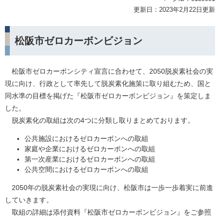
更新日：2023年2月22日更新
松阪市ゼロカーボンビジョン
松阪市ゼロカーボンシティ宣言に合わせて、2050脱炭素社会の実
現に向け、行政として率先して脱炭素化施策に取り組むため、国と
同水準の目標を掲げた『松阪市ゼロカーボンビジョン』を策定しま
した。
脱炭素化の取組は次の4つに分類し取りまとめております。
公共施設におけるゼロカーボンへの取組
家庭や企業におけるゼロカーボンへの取組
第一次産業におけるゼロカーボンへの取組
公共空間におけるゼロカーボンへの取組
2050年の脱炭素社会の実現に向け、松阪市は一歩一歩着実に前進
していきます。
取組の詳細は添付資料『松阪市ゼロカーボンビジョン』をご参照