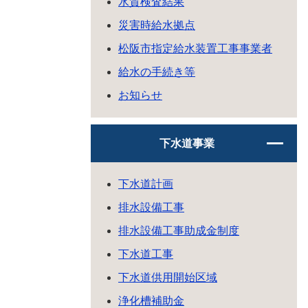
水質検査結果
災害時給水拠点
松阪市指定給水装置工事事業者
給水の手続き等
お知らせ
下水道事業
下水道計画
排水設備工事
排水設備工事助成金制度
下水道工事
下水道供用開始区域
浄化槽補助金