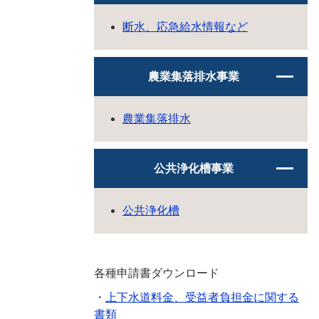
断水、応急給水情報など
農業集落排水事業
農業集落排水
公共浄化槽事業
公共浄化槽
各種申請書ダウンロード
・
上下水道料金、受益者負担金に関する
書類