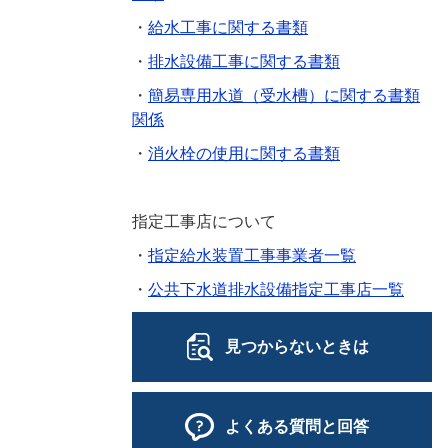
・
給水工事に関する書類
・
排水設備工事に関する書類
・
簡易専用水道（受水槽）に関する書類
関係
・
消火栓の使用に関する書類
指定工事店について
・
指定給水装置工事事業者一覧
・
公共下水道排水設備指定工事店一覧
見つからないときは
よくある質問と回答