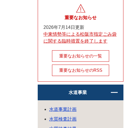
重要なお知らせ
2026年7月14日更新
中東情勢等による松阪市指定ごみ袋
に関する臨時措置を終了します
重要なお知らせの一覧
重要なお知らせのRSS
水道事業
水道事業計画
水質検査計画