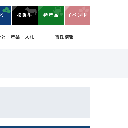
光
松阪牛
特産品
イベント
ごと・産業・入札
市政情報