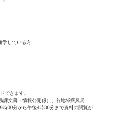
通学している方
ドできます。
総務課文書・情報公開係）、各地域振興局
時00分から午後4時30分まで資料の閲覧が