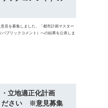
日)に意見を募集しました、「都市計画マスター
（パブリックコメント）への結果を公表しま
）・立地適正化計画
ください ※意見募集