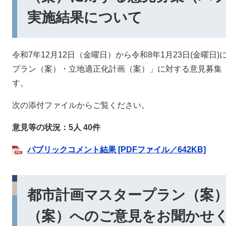
実施結果について
令和7年12月12日（金曜日）から令和8年1月23日(金曜
プラン（案）・立地適正化計画（案）」に対する意見募集
す。
次の添付ファイルからご覧ください。
意見等の状況：5人 40件
パブリックコメント結果 [PDFファイル／642KB]
都市計画マスタープラン（案
（案）へのご意見をお聞かせ