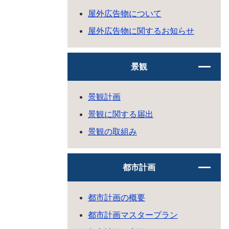
屋外広告物について
屋外広告物に関するお知らせ
景観
景観計画
景観に関する届出
景観の取組み
都市計画
都市計画の概要
都市計画マスタープラン