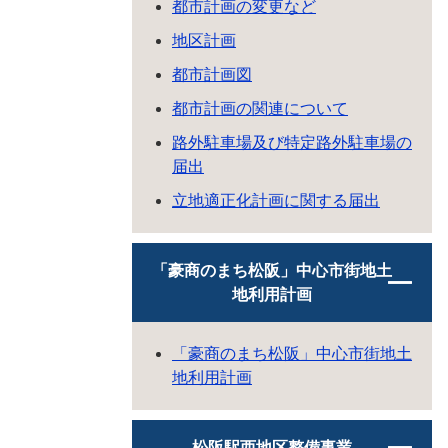
都市計画の変更など
地区計画
都市計画図
都市計画の関連について
路外駐車場及び特定路外駐車場の
届出
立地適正化計画に関する届出
「豪商のまち松阪」中心市街地土
地利用計画
「豪商のまち松阪」中心市街地土
地利用計画
松阪駅西地区整備事業