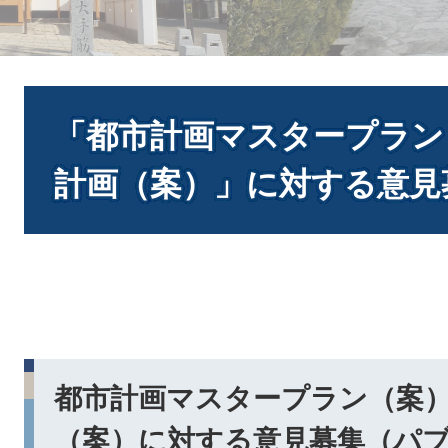
本
文
「都市計画マスタープラン
計画（案）」に対する意見
​都市計画マスタープラン（案
（案）に対する意見募集（パ