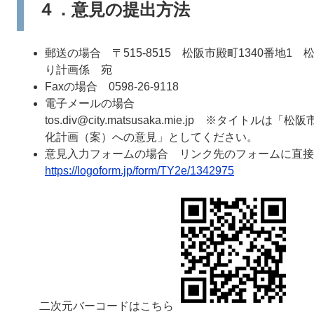
４．意見の提出方法
郵送の場合 〒515-8515 松阪市殿町1340番地
り計画係 宛
Faxの場合 0598-26-9118
電子メールの場合
tos.div@city.matsusaka.mie.jp ※タ
化計画（案）への意見」としてください。
意見入力フォームの場合 リンク先のフォームに直
https://logoform.jp/form/TY2e/1342975
二次元バーコードはこちら