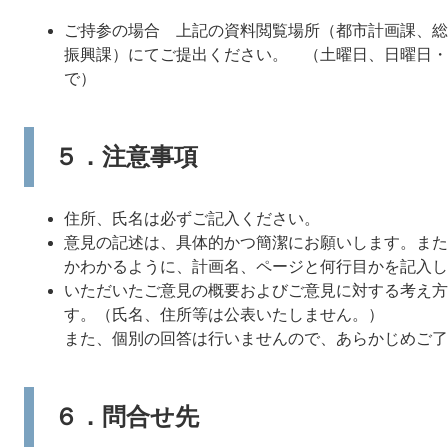
ご持参の場合 上記の資料閲覧場所（都市計画課、総
振興課）にてご提出ください。 （土曜日、日曜日・祝
で）
５．注意事項
住所、氏名は必ずご記入ください。
意見の記述は、具体的かつ簡潔にお願いします。また
かわかるように、計画名、ページと何行目かを記入し
いただいたご意見の概要およびご意見に対する考え方
す。（氏名、住所等は公表いたしません。）
また、個別の回答は行いませんので、あらかじめご了
６．問合せ先