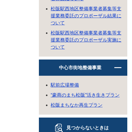
松阪駅西地区整備事業者募集等支
援業務委託のプロポーザル結果に
ついて
松阪駅西地区整備事業者募集等支
援業務委託のプロポーザル実施に
ついて
中心市街地整備事業
駅前広場整備
“豪商のまち松阪”活き生きプラン
松阪まちなか再生プラン
見つからないときは