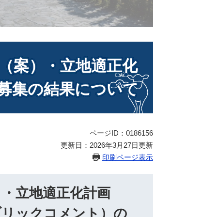
（案）・立地適正化
募集の結果について
ページID：0186156
更新日：2026年3月27日更新
印刷ページ表示
）・立地適正化計画
ブリックコメント）の