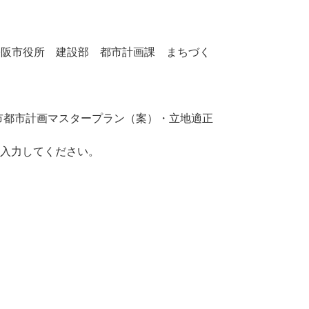
1 松阪市役所 建設部 都市計画課 まちづく
イトルは「松阪市都市計画マスタープラン（案）・立地適正
接入力してください。