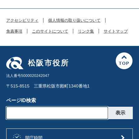
アクセシビリティ
個人情報の取り扱いについて
免責事項
このサイトについて
リンク集
サイトマップ
松阪市役所
法人番号5000020242047
〒515-8515 三重県松阪市殿町1340番地1
ページID検索
開庁時間