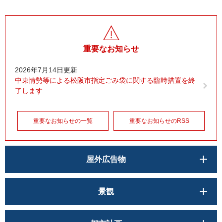
重要なお知らせ
2026年7月14日更新
中東情勢等による松阪市指定ごみ袋に関する臨時措置を終
了します
重要なお知らせの一覧
重要なお知らせのRSS
屋外広告物
景観