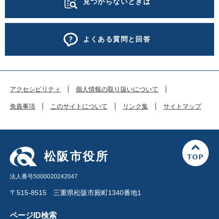
見つからないときは
よくある質問と回答
アクセシビリティ
個人情報の取り扱いについて
免責事項
このサイトについて
リンク集
サイトマップ
松阪市役所
法人番号5000020242047
〒515-8515 三重県松阪市殿町1340番地1
ページID検索