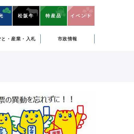
光
松阪牛
特産品
イベント
ごと・産業・入札
市政情報