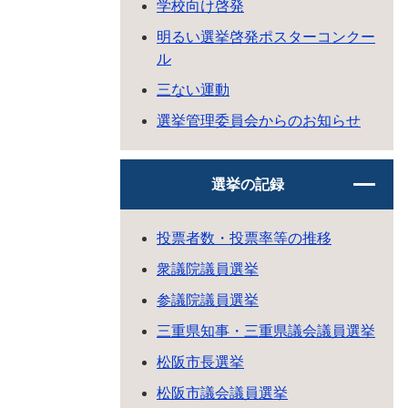
学校向け啓発
明るい選挙啓発ポスターコンクー
ル
三ない運動
選挙管理委員会からのお知らせ
選挙の記録
投票者数・投票率等の推移
衆議院議員選挙
参議院議員選挙
三重県知事・三重県議会議員選挙
松阪市長選挙
松阪市議会議員選挙