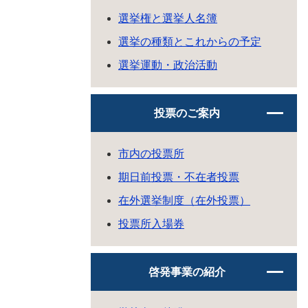
選挙権と選挙人名簿
選挙の種類とこれからの予定
選挙運動・政治活動
投票のご案内
市内の投票所
期日前投票・不在者投票
在外選挙制度（在外投票）
投票所入場券
啓発事業の紹介