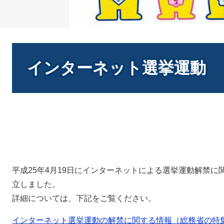
本
文
インターネット選挙運動
平成25年4月19日にインターネットによる選挙運動解禁
立しました。
詳細については、下記をご覧ください。
インターネット選挙運動の解禁に関する情報（総務省の特