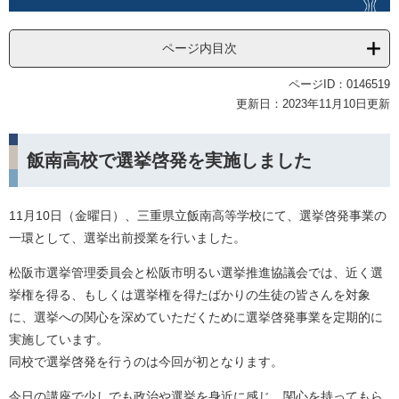
ページ内目次
ページID：0146519
更新日：2023年11月10日更新
飯南高校で選挙啓発を実施しました
11月10日（金曜日）、三重県立飯南高等学校にて、選挙啓発事業の
一環として、選挙出前授業を行いました。
松阪市選挙管理委員会と松阪市明るい選挙推進協議会では、近く選
挙権を得る、もしくは選挙権を得たばかりの生徒の皆さんを対象
に、選挙への関心を深めていただくために選挙啓発事業を定期的に
実施しています。
同校で選挙啓発を行うのは今回が初となります。
今日の講座で少しでも政治や選挙を身近に感じ、関心を持ってもら