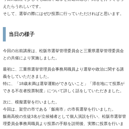
えたらうれしいです。
そして、選挙の際にはぜひ投票に行っていただければと思います。
当日の様子
今回の出前講座は、松阪市選挙管理委員会と三重県選挙管理委員会
との共催により実施しました。
最初に、三重県選挙管理員会事務局職員より選挙や政治に関する講
義をしていただきました。
特に、「18歳未満は選挙運動ができないこと」「滞在地にて投票が
できる不在者投票制度」について詳しく話をしていただきました。
次に、模擬選挙を行いました。
今回は、架空の市である「飯南市」の市長選挙を行いました。
飯南高校の生徒3名が立候補者として個人演説を行い、松阪市選挙管
理委員会事務局職員より投票の手順を説明後、実際に投票を行いま