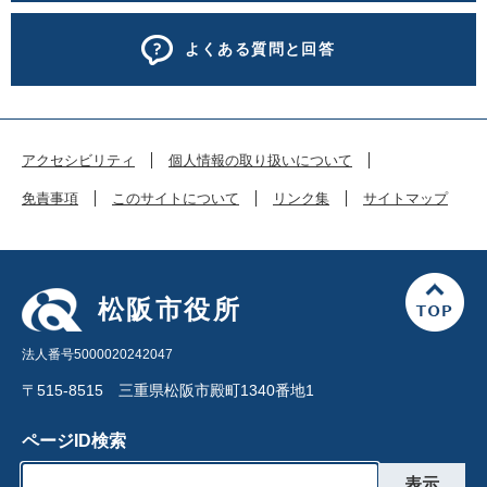
よくある質問と回答
アクセシビリティ
個人情報の取り扱いについて
免責事項
このサイトについて
リンク集
サイトマップ
松阪市役所
法人番号5000020242047
〒515-8515 三重県松阪市殿町1340番地1
ページID検索