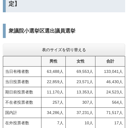
定】
衆議院小選挙区選出議員選挙
表のサイズを切り替える
男性
女性
合計
当日有権者数
63,488人
69,553人
133,041人
当日投票者数
22,859人
23,571人
46,430人
期日前投票者数
11,170人
13,353人
24,523人
不在者投票者数
257人
307人
564人
国内計
34,286人
37,231人
71,517人
在外投票者数
7人
10人
17人