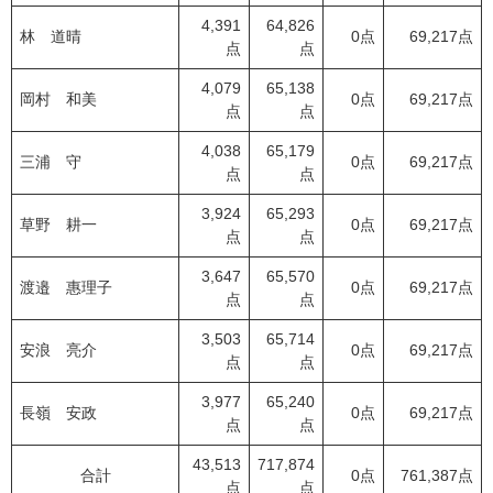
4,391
64,826
林 道晴
0点
69,217点
点
点
4,079
65,138
岡村 和美
0点
69,217点
点
点
4,038
65,179
三浦 守
0点
69,217点
点
点
3,924
65,293
草野 耕一
0点
69,217点
点
点
3,647
65,570
渡邉 惠理子
0点
69,217点
点
点
3,503
65,714
安浪 亮介
0点
69,217点
点
点
3,977
65,240
長嶺 安政
0点
69,217点
点
点
43,513
717,874
合計
0点
761,387点
点
点