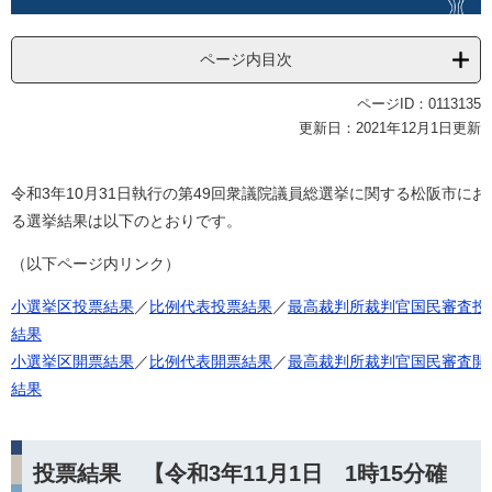
ページ内目次
ページID：0113135
更新日：2021年12月1日更新
令和3年10月31日執行の第49回衆議院議員総選挙に関する松阪市にお
る選挙結果は以下のとおりです。
（以下ページ内リンク）
小選挙区投票結果
／
比例代表投票結果
／
最高裁判所裁判官国民審査投
結果
小選挙区開票結果
／
比例代表開票結果
／
最高裁判所裁判官国民審査開
結果
投票結果 【令和3年11月1日 1時15分確