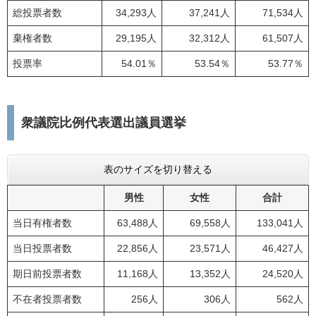
総投票者数
34,293人
37,241人
71,534人
棄権者数
29,195人
32,312人
61,507人
投票率
54.01％
53.54％
53.77％
衆議院比例代表選出議員選挙
表のサイズを切り替える
男性
女性
合計
当日有権者数
63,488人
69,558人
133,041人
当日投票者数
22,856人
23,571人
46,427人
期日前投票者数
11,168人
13,352人
24,520人
不在者投票者数
256人
306人
562人