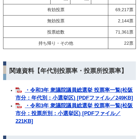
有効投票
69,217票
無効投票
2,144票
投票総数
71,361票
持ち帰り・その他
22票
関連資料【年代別投票率・投票所投票率】
・令和3年 衆議院議員総選挙 投票率一覧(松阪
市分：年代別：小選挙区) [PDFファイル／249KB]
・令和3年 衆議院議員総選挙 投票率一覧(松阪
市分：投票所別：小選挙区) [PDFファイル／
221KB]