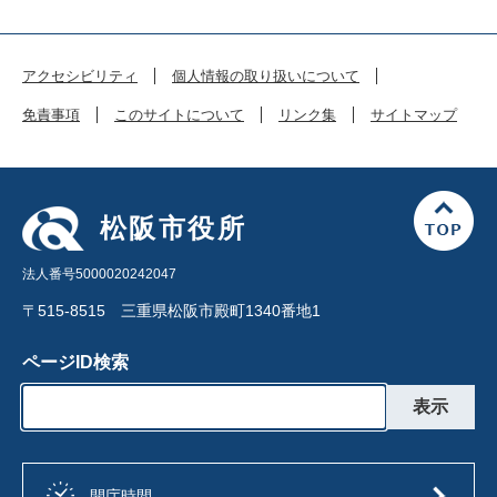
アクセシビリティ
個人情報の取り扱いについて
免責事項
このサイトについて
リンク集
サイトマップ
松阪市役所
法人番号5000020242047
〒515-8515 三重県松阪市殿町1340番地1
ページID検索
開庁時間