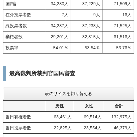
国内計
34,280人
37,229人
71,509人
在外投票者数
7人
9人
16人
総投票者数
34,287人
37,238人
71,525人
棄権者数
29,201人
32,315人
61,516人
投票率
54.01％
53.54％
53.76％
最高裁判所裁判官国民審査
表のサイズを切り替える
男性
女性
合計
当日有権者数
63,461人
69,514人
132,975人
当日投票者数
22,825人
23,554人
46,379人