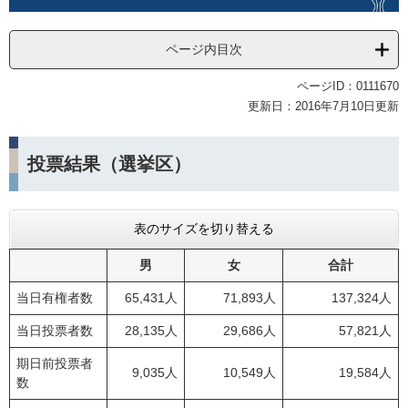
ページ内目次
ページID：0111670
更新日：2016年7月10日更新
投票結果（選挙区）
表のサイズを切り替える
男
女
合計
当日有権者数
65,431人
71,893人
137,324人
当日投票者数
28,135人
29,686人
57,821人
期日前投票者
9,035人
10,549人
19,584人
数