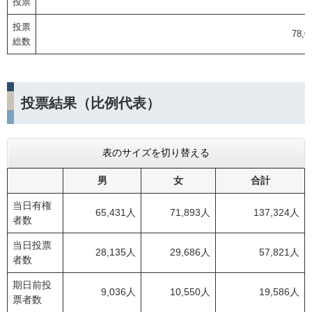
投票
投票
78,
総数
投票結果（比例代表）
表のサイズを切り替える
男
女
合計
当日有権
65,431人
71,893人
137,324人
者数
当日投票
28,135人
29,686人
57,821人
者数
期日前投
9,036人
10,550人
19,586人
票者数