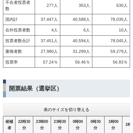
不在者投票者
277人
353人
630人
数
国内計
37,447人
40,588人
78,035人
在外投票者数
4人
6人
10人
投票者数合計
37,451人
40,594人
78,045人
棄権者数
27,980人
31,299人
59,279人
投票率
57.24％
56.46％
56.83％
開票結果（選挙区）
表のサイズを切り替える
候補
22時30
23時00
23時30
0時00
0時30
1時00
1時
者
分
分
分
分
分
分