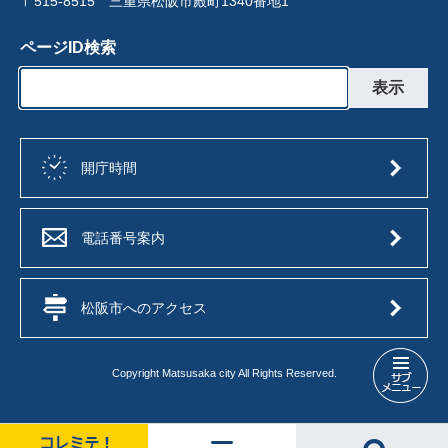
〒515-8515 三重県松阪市殿町1340番地1
ページID検索
開庁時間
電話番号案内
松阪市へのアクセス
Copyright Matsusaka city All Rights Reserved.
松
阪
市