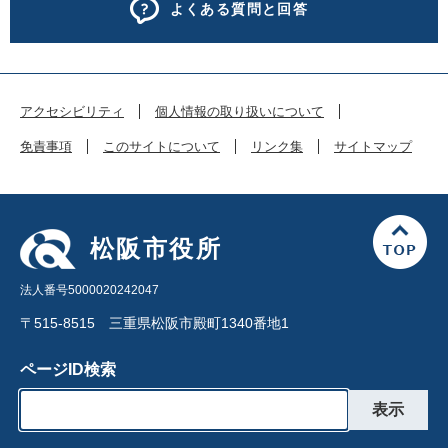
よくある質問と回答
アクセシビリティ
個人情報の取り扱いについて
免責事項
このサイトについて
リンク集
サイトマップ
松阪市役所
法人番号5000020242047
〒515-8515 三重県松阪市殿町1340番地1
ページID検索