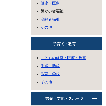
健康・医療
障がい者福祉
高齢者福祉
その他
子育て・教育
こどもの健康・医療・教室
手当・助成
教育・学校
その他
観光・文化・スポーツ