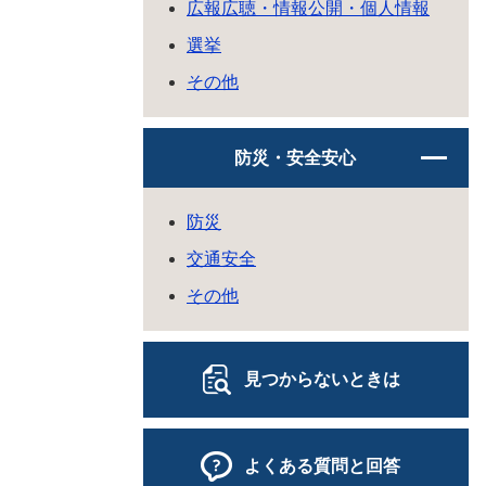
広報広聴・情報公開・個人情報
選挙
その他
防災・安全安心
防災
交通安全
その他
見つからないときは
よくある質問と回答