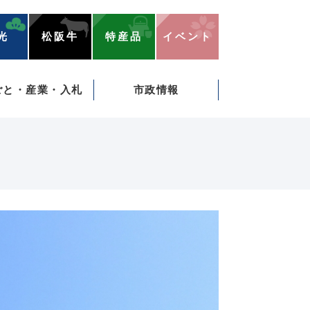
光
松阪牛
特産品
イベント
ごと・産業・入札
市政情報