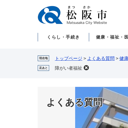
ペ
メ
ー
ニ
ジ
ュ
の
ー
先
を
くらし・手続き
健康・福祉・
頭
飛
で
ば
す。
し
て
トップページ
>
よくある質問
>
健
現在地
本
障がい者福祉
足あと
文
へ
よくある質問