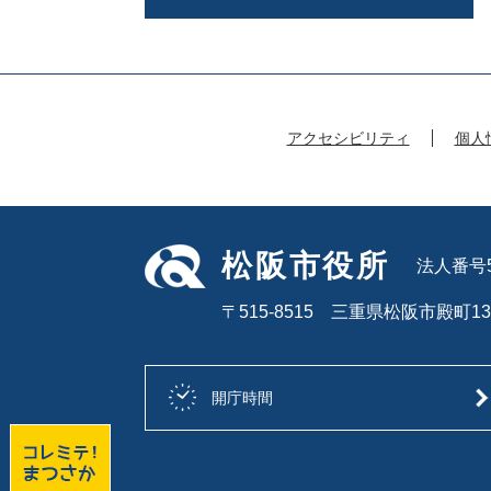
アクセシビリティ
個人
松阪市役所
法人番号50
〒515-8515 三重県松阪市殿町13
開庁時間