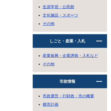
生涯学習・公民館
文化施設・スポーツ
その他
しごと・産業・入札
産業振興・企業誘致・入札など
その他
市政情報
市政運営・行財政・市の概要
都市計画