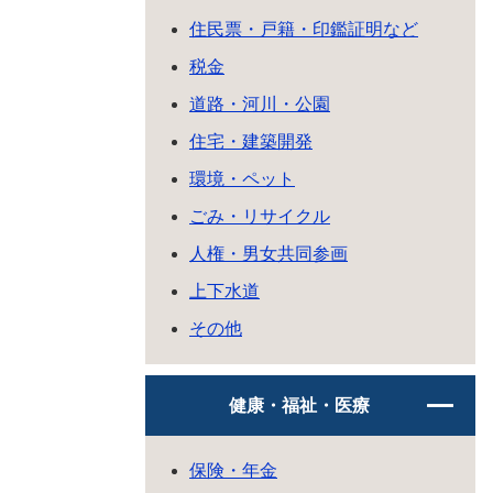
住民票・戸籍・印鑑証明など
税金
道路・河川・公園
住宅・建築開発
環境・ペット
ごみ・リサイクル
人権・男女共同参画
上下水道
その他
健康・福祉・医療
保険・年金