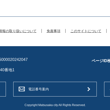
情報の取り扱いについて
免責事項
このサイトについて
00020242047
ページID
40番地1
電話番号案内
Copyright Matsusaka city All Rights Reserved.