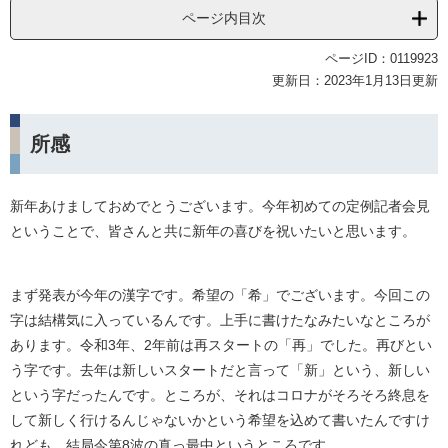
ページ内目次
ページID：0119923
更新日：2023年1月13日更新
所感
新年あけましておめでとうございます。今年初めての定例記者会見
ということで、皆さんと共に新年の喜びを祝いたいと思います。
まず発表が今年の漢字です。希望の「希」でございます。今回この
字は結構気に入っているんです。上手に書けたなみたいなところが
あります。令和3年、2年前は再スタートの「再」でした。再びとい
う字です。去年は新しいスタートだと言って「新」という、新しい
という字だったんです。ところが、それはコロナがそろそろ終息を
して新しく行けるんじゃないかという希望を込めて書いたんですけ
れども、結局今第8波の真っ最中というところです。