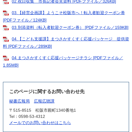
02.祝日収集 市長記者会見資料 [PDFファイル／326KB]
03.【経営企画課】ようこそ松阪市へ！転入者歓迎クーポン券
[PDFファイル／124KB]
03.別添資料（転入者歓迎クーポン券） [PDFファイル／159KB]
04.【こども支援課】まつさかすくすく応援パッケージ 提供資
料 [PDFファイル／289KB]
04.まつさかすくすく応援パッケージチラシ [PDFファイル／
1.85MB]
このページに関するお問い合わせ先
秘書広報局
広報広聴課
〒515-8515
松阪市殿町1340番地1
Tel：0598-53-4312
メールでのお問い合わせはこちら