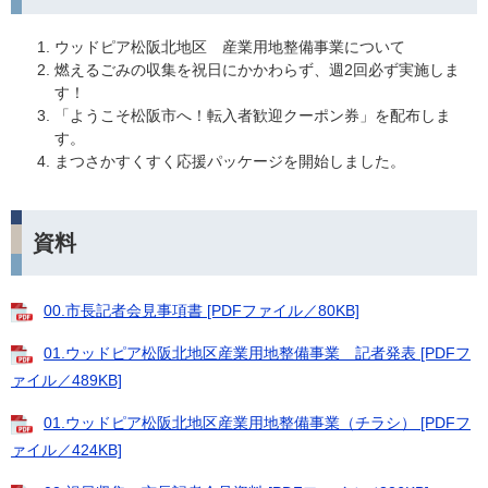
ウッドピア松阪北地区 産業用地整備事業について
燃えるごみの収集を祝日にかかわらず、週2回必ず実施しま
す！
「ようこそ松阪市へ！転入者歓迎クーポン券」を配布しま
す。
まつさかすくすく応援パッケージを開始しました。
資料
00.市長記者会見事項書 [PDFファイル／80KB]
01.ウッドピア松阪北地区産業用地整備事業 記者発表 [PDFフ
ァイル／489KB]
01.ウッドピア松阪北地区産業用地整備事業（チラシ） [PDFフ
ァイル／424KB]