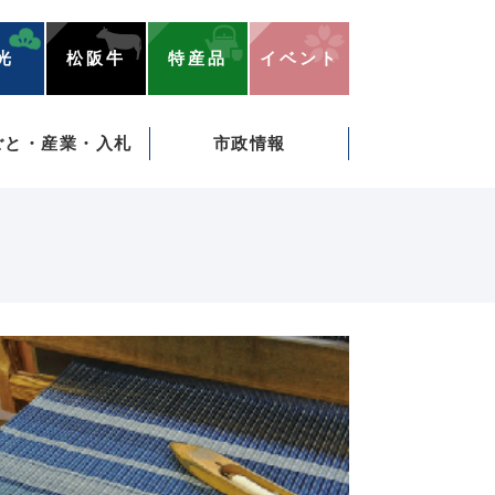
光
松阪牛
特産品
イベント
ごと・産業・入札
市政情報