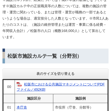
す※施設カルテ中の正規職員等の人数については、複数の施設の管
理・運営に関わっている、または管理・運営が職務の一部であると
いうような場合は、適宜按分した人数となっています。※市民1人あ
たりのコストは、（施設の維持管理または運営・事業に係る経費－
年間収入合計）／松阪市の人口（概数168,000人）として算出して
います。
松阪市施設カルテ一覧（分野別）
表のサイズを切り替える
松阪市における公共施設マネジメントについて[PDF
00
ファイル／492KB]
施設区分
施設例
01
本庁舎
市役所（庁舎、分館等）