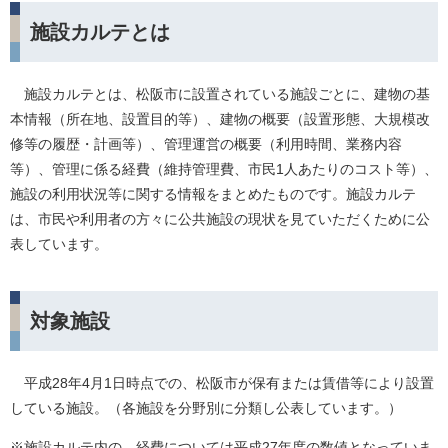
施設カルテとは
施設カルテとは、松阪市に設置されている施設ごとに、建物の基
本情報（所在地、設置目的等）、建物の概要（設置形態、大規模改
修等の履歴・計画等）、管理運営の概要（利用時間、業務内容
等）、管理に係る経費（維持管理費、市民1人あたりのコスト等）、
施設の利用状況等に関する情報をまとめたものです。施設カルテ
は、市民や利用者の方々に公共施設の現状を見ていただくために公
表しています。
対象施設
平成28年4月1日時点での、松阪市が保有または賃借等により設置
している施設。（各施設を分野別に分類し公表しています。）
※施設カルテ内の、経費については平成27年度の数値となっていま