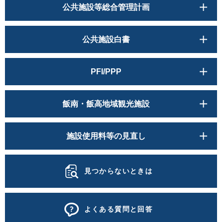
公共施設等総合管理計画
公共施設白書
PFI/PPP
飯南・飯高地域観光施設
施設使用料等の見直し
見つからないときは
よくある質問と回答