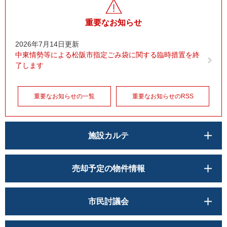
重要なお知らせ
2026年7月14日更新
中東情勢等による松阪市指定ごみ袋に関する臨時措置を終
了します
重要なお知らせの一覧
重要なお知らせのRSS
施設カルテ
売却予定の物件情報
市民討議会