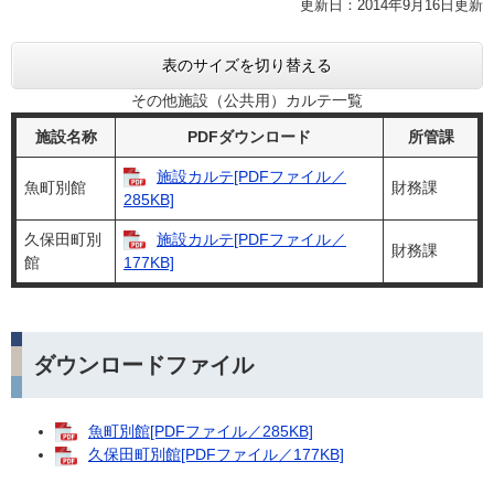
更新日：2014年9月16日更新
表のサイズを切り替える
その他施設（公共用）カルテ一覧
施設名称
PDFダウンロード
所管課
施設カルテ[PDFファイル／
魚町別館
財務課
285KB]
久保田町別
施設カルテ[PDFファイル／
財務課
館
177KB]
ダウンロードファイル
魚町別館[PDFファイル／285KB]
久保田町別館[PDFファイル／177KB]