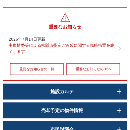
重要なお知らせ
2026年7月14日更新
中東情勢等による松阪市指定ごみ袋に関する臨時措置を終
了します
重要なお知らせの一覧
重要なお知らせのRSS
施設カルテ
売却予定の物件情報
市民討議会