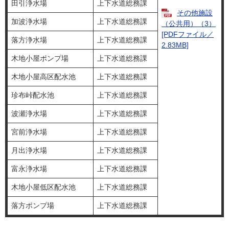
田引浄水場
上下水道総務課
その他施設
加波浄水場
上下水道総務課
（公共用）（3）
[PDFファイル／
落方浄水場
上下水道総務課
2.83MB]
木地小屋ポンプ場
上下水道総務課
木地小屋高区配水池
上下水道総務課
珍布峠配水池
上下水道総務課
波瀬浄水場
上下水道総務課
宮前浄水場
上下水道総務課
月出浄水場
上下水道総務課
富永浄水場
上下水道総務課
木地小屋低区配水池
上下水道総務課
落方ポンプ場
上下水道総務課