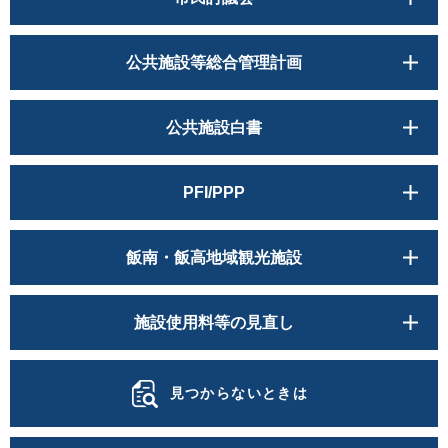
公共施設等総合管理計画
公共施設白書
PFI/PPP
飯南・飯高地域観光施設
施設使用料等の見直し
見つからないときは