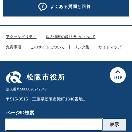
よくある質問と回答
アクセシビリティ
個人情報の取り扱いについて
免責事項
このサイトについて
リンク集
サイトマップ
松阪市役所
法人番号5000020242047
〒515-8515 三重県松阪市殿町1340番地1
ページID検索