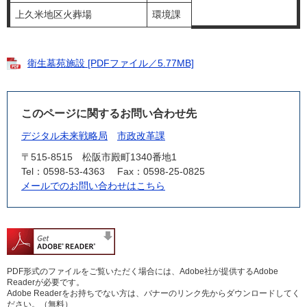
上久米地区火葬場
環境課
衛生墓苑施設 [PDFファイル／5.77MB]
このページに関するお問い合わせ先
デジタル未来戦略局
市政改革課
〒515-8515
松阪市殿町1340番地1
Tel：0598-53-4363
Fax：0598-25-0825
メールでのお問い合わせはこちら
PDF形式のファイルをご覧いただく場合には、Adobe社が提供するAdobe
Readerが必要です。
Adobe Readerをお持ちでない方は、バナーのリンク先からダウンロードしてく
ださい。（無料）