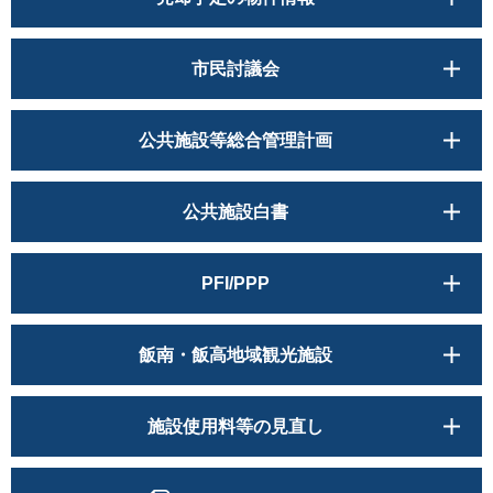
市民討議会
公共施設等総合管理計画
公共施設白書
PFI/PPP
飯南・飯高地域観光施設
施設使用料等の見直し