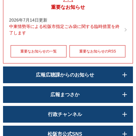
重要なお知らせ
2026年7月14日更新
中東情勢等による松阪市指定ごみ袋に関する臨時措置を終
了します
重要なお知らせの一覧
重要なお知らせのRSS
広報広聴課からのお知らせ
広報まつさか
行政チャンネル
松阪市公式SNS