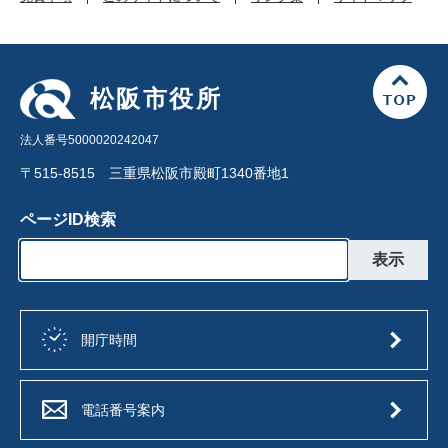
松阪市役所
法人番号5000020242047
〒515-8515 三重県松阪市殿町1340番地1
ページID検索
開庁時間
電話番号案内