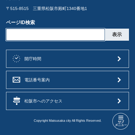
〒515-8515 三重県松阪市殿町1340番地1
ページID検索
開庁時間
電話番号案内
松阪市へのアクセス
Copyright Matsusaka city All Rights Reserved.
人
権・