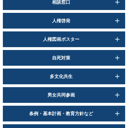
相談窓口
人権啓発
人権図画ポスター
自死対策
多文化共生
男女共同参画
条例・基本計画・教育方針など